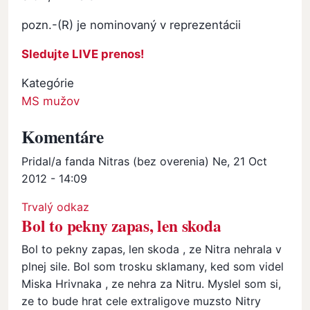
pozn.-(R) je nominovaný v reprezentácii
Sledujte LIVE prenos!
Kategórie
MS mužov
Komentáre
Pridal/a
fanda Nitras (bez overenia)
Ne, 21 Oct
2012 - 14:09
Trvalý odkaz
Bol to pekny zapas, len skoda
Bol to pekny zapas, len skoda , ze Nitra nehrala v
plnej sile. Bol som trosku sklamany, ked som videl
Miska Hrivnaka , ze nehra za Nitru. Myslel som si,
ze to bude hrat cele extraligove muzsto Nitry