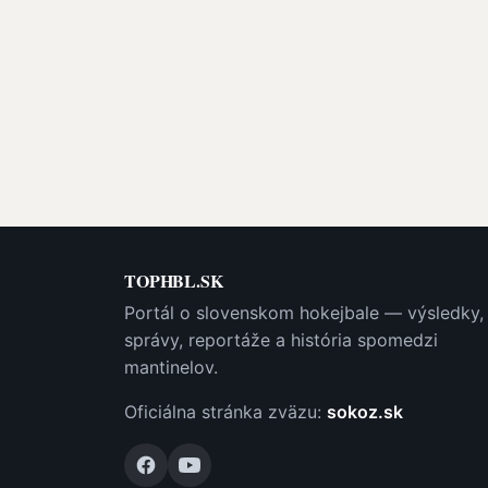
TOPHBL.SK
Portál o slovenskom hokejbale — výsledky,
správy, reportáže a história spomedzi
mantinelov.
Oficiálna stránka zväzu:
sokoz.sk