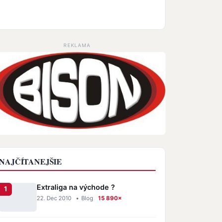
REKLAMA
NAJČÍTANEJŠIE
Extraliga na východe ?
22. Dec 2010
•
Blog
15 890×