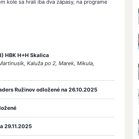
om kole sa hrali iba dva zápasy, na programe
3)
HBK H+H Skalica
 Martinusík, Kaluža po 2, Marek, Mikula,
aders Ružinov odložené na 26.10.2025
ložené
na 29.11.2025