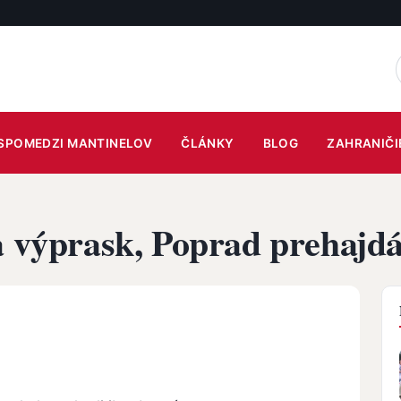
SPOMEDZI MANTINELOV
ČLÁNKY
BLOG
ZAHRANIČI
a výprask, Poprad prehajd