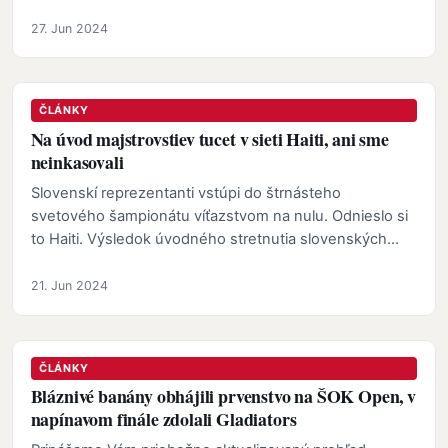
kovu…
27. Jun 2024
ČLÁNKY
Na úvod majstrovstiev tucet v sieti Haiti, ani sme
neinkasovali
Slovenskí reprezentanti vstúpi do štrnásteho
svetového šampionátu víťazstvom na nulu. Odnieslo si
to Haiti. Výsledok úvodného stretnutia slovenských…
21. Jun 2024
ČLÁNKY
Bláznivé banány obhájili prvenstvo na ŠOK Open, v
napínavom finále zdolali Gladiators