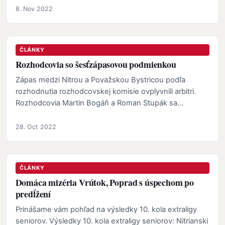
8. Nov 2022
ČLÁNKY
Rozhodcovia so šesťzápasovou podmienkou
Zápas medzi Nitrou a Považskou Bystricou podľa
rozhodnutia rozhodcovskej komisie ovplyvnili arbitri.
Rozhodcovia Martin Bogáň a Roman Stupák sa
dozvedeli…
28. Oct 2022
ČLÁNKY
Domáca mizéria Vrútok, Poprad s úspechom po
predĺžení
Prinášame vám pohľad na výsledky 10. kola extraligy
seniorov. Výsledky 10. kola extraligy seniorov: Nitrianski