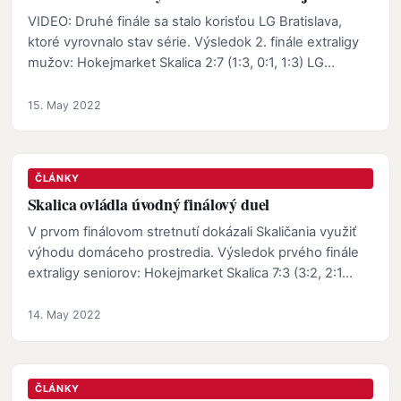
VIDEO: Druhé finále sa stalo korisťou LG Bratislava,
ktoré vyrovnalo stav série. Výsledok 2. finále extraligy
mužov: Hokejmarket Skalica 2:7 (1:3, 0:1, 1:3) LG…
15. May 2022
ČLÁNKY
Skalica ovládla úvodný finálový duel
V prvom finálovom stretnutí dokázali Skaličania využiť
výhodu domáceho prostredia. Výsledok prvého finále
extraligy seniorov: Hokejmarket Skalica 7:3 (3:2, 2:1…
14. May 2022
ČLÁNKY