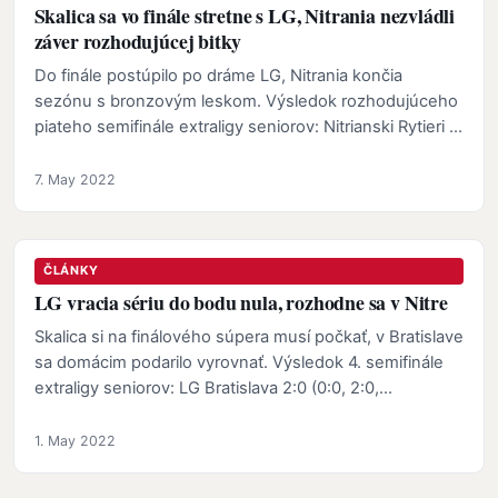
Skalica sa vo finále stretne s LG, Nitrania nezvládli
záver rozhodujúcej bitky
Do finále postúpilo po dráme LG, Nitrania končia
sezónu s bronzovým leskom. Výsledok rozhodujúceho
piateho semifinále extraligy seniorov: Nitrianski Rytieri -
…
7. May 2022
ČLÁNKY
LG vracia sériu do bodu nula, rozhodne sa v Nitre
Skalica si na finálového súpera musí počkať, v Bratislave
sa domácim podarilo vyrovnať. Výsledok 4. semifinále
extraligy seniorov: LG Bratislava 2:0 (0:0, 2:0,…
1. May 2022