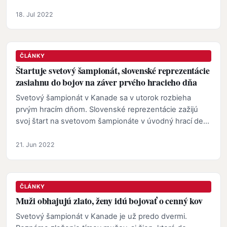
klokočinskej…
18. Jul 2022
ČLÁNKY
Štartuje svetový šampionát, slovenské reprezentácie
zasiahnu do bojov na záver prvého hracieho dňa
Svetový šampionát v Kanade sa v utorok rozbieha
prvým hracím dňom. Slovenské reprezentácie zažijú
svoj štart na svetovom šampionáte v úvodný hrací deň.
Do…
21. Jun 2022
ČLÁNKY
Muži obhajujú zlato, ženy idú bojovať o cenný kov
Svetový šampionát v Kanade je už predo dvermi.