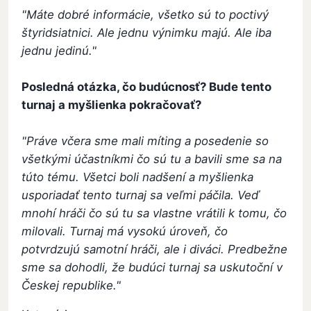
"Máte dobré informácie, všetko sú to poctivý
štyridsiatnici. Ale jednu výnimku majú. Ale iba
jednu jedinú."
Posledná otázka, čo budúcnosť? Bude tento
turnaj a myšlienka pokračovať?
"Práve včera sme mali míting a posedenie so
všetkými účastníkmi čo sú tu a bavili sme sa na
túto tému. Všetci boli nadšení a myšlienka
usporiadať tento turnaj sa veľmi páčila. Veď
mnohí hráči čo sú tu sa vlastne vrátili k tomu, čo
milovali. Turnaj má vysokú úroveň, čo
potvrdzujú samotní hráči, ale i diváci. Predbežne
sme sa dohodli, že budúci turnaj sa uskutoční v
Českej republike."