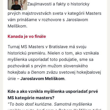
Zaujímavosti a fakty o historicky
prvých majstrovstvách sveta v kategórii Masters
vám prinášame v rozhovore s Jaroslavom
Melíškom.
Kanada je vo finále
Turnaj MS Masters v Bratislave má svoju
historickú premiéru. Nielen o tom, ako vznikala
myšlienka usporiadať toto podujatie, sme sa
pozhovárali s prvým mužom slovenského
hokejbalu a členom zväzu svetovej hokejbalovej
únie –
Jaroslavom Melíškom
.
Kde a ako vznikla myšlienka usporiadať prvé
MS kategórie masters?
"To bolo dosť kuriózne. Samotná myšlienka