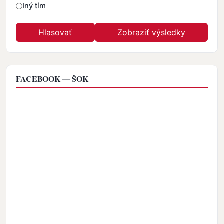
Iný tím
FACEBOOK — ŠOK