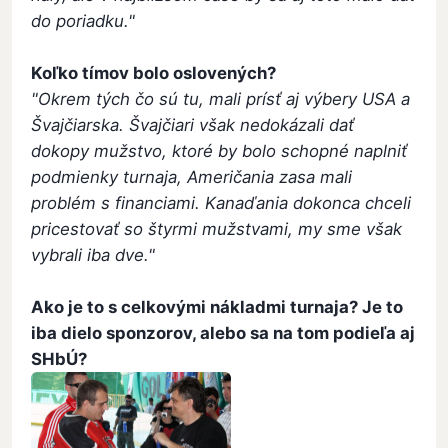
do poriadku."
Koľko tímov bolo oslovených?
"Okrem tých čo sú tu, mali prísť aj výbery USA a
Švajčiarska. Švajčiari však nedokázali dať
dokopy mužstvo, ktoré by bolo schopné naplniť
podmienky turnaja, Američania zasa mali
problém s financiami. Kanaďania dokonca chceli
pricestovať so štyrmi mužstvami,
my sme však
vybrali iba dve."
Ako je to s celkovými nákladmi turnaja? Je to
iba dielo sponzorov, alebo sa na tom podieľa aj
SHbÚ?