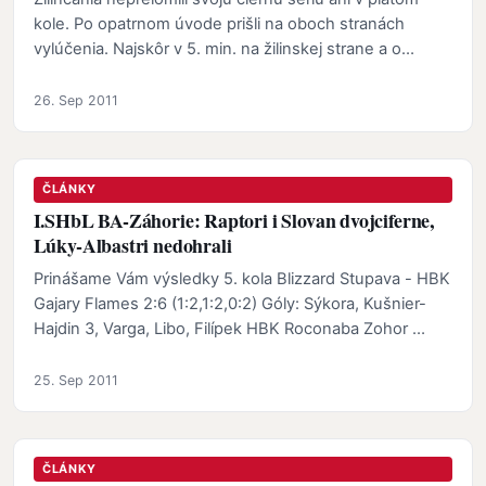
kole. Po opatrnom úvode prišli na oboch stranách
vylúčenia. Najskôr v 5. min. na žilinskej strane a o…
26. Sep 2011
ČLÁNKY
I.SHbL BA-Záhorie: Raptori i Slovan dvojciferne,
Lúky-Albastri nedohrali
Prinášame Vám výsledky 5. kola Blizzard Stupava - HBK
Gajary Flames 2:6 (1:2,1:2,0:2) Góly: Sýkora, Kušnier-
Hajdin 3, Varga, Libo, Filípek HBK Roconaba Zohor …
25. Sep 2011
ČLÁNKY