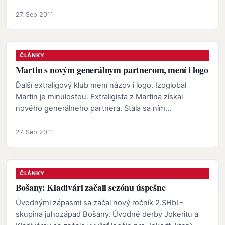
27. Sep 2011
ČLÁNKY
Martin s novým generálnym partnerom, mení i logo
Ďalší extraligový klub mení názov i logo. Izoglobal
Martin je minulosťou. Extraligista z Martina získal
nového generálneho partnera. Stala sa ním
spoločnosť…
27. Sep 2011
ČLÁNKY
Bošany: Kladivári začali sezónu úspešne
Úvodnými zápasmi sa začal nový ročník 2.SHbL-
skupina juhozápad Bošany. Úvodné derby Jokeritu a