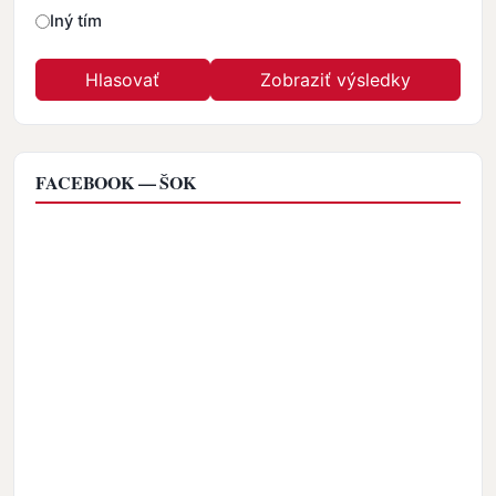
Iný tím
FACEBOOK — ŠOK