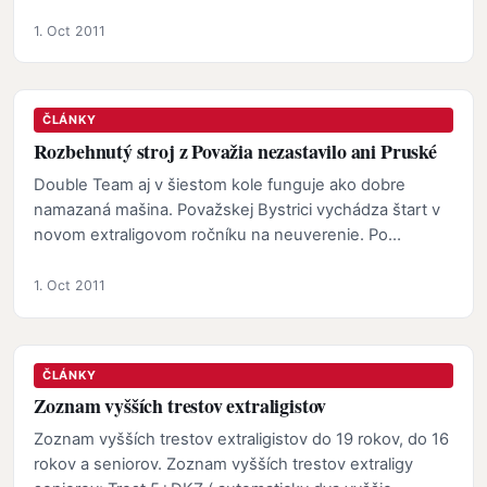
si…
1. Oct 2011
ČLÁNKY
Rozbehnutý stroj z Považia nezastavilo ani Pruské
Double Team aj v šiestom kole funguje ako dobre
namazaná mašina. Považskej Bystrici vychádza štart v
novom extraligovom ročníku na neuverenie. Po
šiestich…
1. Oct 2011
ČLÁNKY
Zoznam vyšších trestov extraligistov
Zoznam vyšších trestov extraligistov do 19 rokov, do 16
rokov a seniorov. Zoznam vyšších trestov extraligy