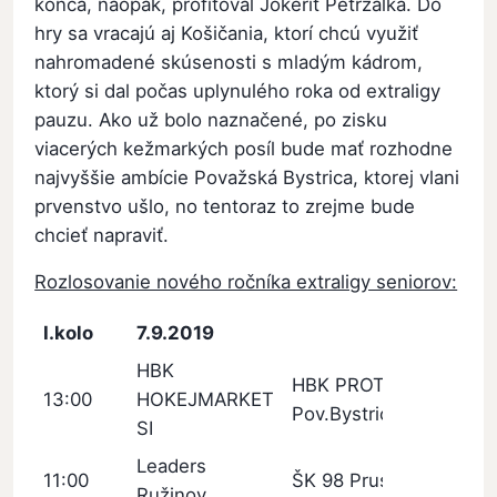
konca, naopak, profitoval Jokerit Petržalka. Do
hry sa vracajú aj Košičania, ktorí chcú využiť
nahromadené skúsenosti s mladým kádrom,
ktorý si dal počas uplynulého roka od extraligy
pauzu. Ako už bolo naznačené, po zisku
viacerých kežmarkých posíl bude mať rozhodne
najvyššie ambície Považská Bystrica, ktorej vlani
prvenstvo ušlo, no tentoraz to zrejme bude
chcieť napraviť.
Rozlosovanie nového ročníka extraligy seniorov:
I.kolo
7.9.2019
HBK
HBK PROTEF
13:00
HOKEJMARKET
Pov.Bystrica
SI
Leaders
11:00
ŠK 98 Pruské
Ružinov