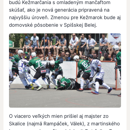
budú Kežmarčania s omladeným mančaftom
skúšať, ako je nová generácia pripravená na
najvyššiu úroveň. Zmenou pre Kežmarok bude aj
domovské pôsobenie v Spišskej Belej.
O viacero veľkých mien prišiel aj majster zo
Skalice (najmä Rampáček, Válek), z martinského