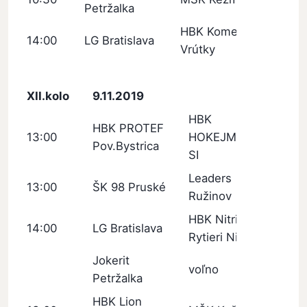
Petržalka
HBK Kometa
14:00
LG Bratislava
Vrútky
XII.kolo
9.11.2019
HBK
HBK PROTEF
13:00
HOKEJMARKET
Pov.Bystrica
SI
Leaders
13:00
ŠK 98 Pruské
Ružinov
HBK Nitrianski
14:00
LG Bratislava
Rytieri Nitra
Jokerit
voľno
Petržalka
HBK Lion