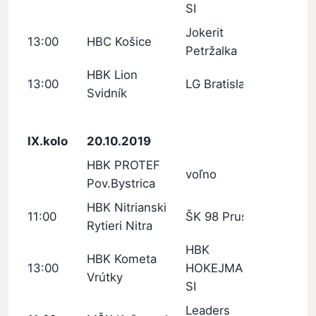
SI
Jokerit
13:00
HBC Košice
Petržalka
HBK Lion
13:00
LG Bratislava
Svidník
IX.kolo
20.10.2019
HBK PROTEF
voľno
Pov.Bystrica
HBK Nitrianski
11:00
ŠK 98 Pruské
Rytieri Nitra
HBK
HBK Kometa
13:00
HOKEJMARKET
Vrútky
SI
Leaders