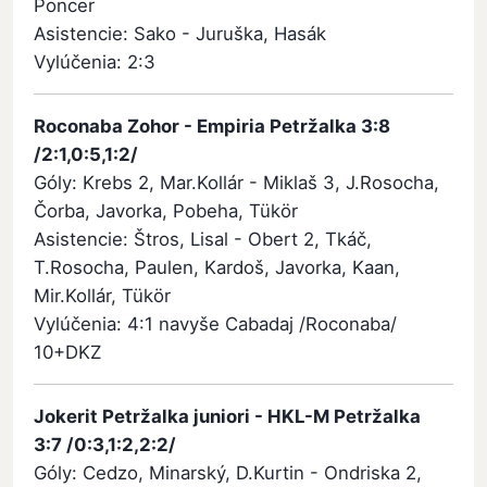
Poncer
Asistencie: Sako - Juruška, Hasák
Vylúčenia: 2:3
Roconaba Zohor - Empiria Petržalka 3:8
/2:1,0:5,1:2/
Góly: Krebs 2, Mar.Kollár - Miklaš 3, J.Rosocha,
Čorba, Javorka, Pobeha, Tükör
Asistencie: Štros, Lisal - Obert 2, Tkáč,
T.Rosocha, Paulen, Kardoš, Javorka, Kaan,
Mir.Kollár, Tükör
Vylúčenia: 4:1 navyše Cabadaj /Roconaba/
10+DKZ
Jokerit Petržalka juniori - HKL-M Petržalka
3:7 /0:3,1:2,2:2/
Góly: Cedzo, Minarský, D.Kurtin - Ondriska 2,