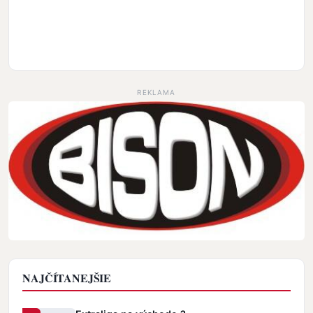
REKLAMA
NAJČÍTANEJŠIE