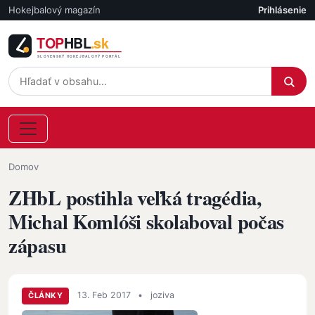
Skočiť na hlavný obsah
Hokejbalový magazín
Prihlásenie
Účet
Omrvinka
Domov
ZHbL postihla veľká tragédia,
Michal Komlóši skolaboval počas
zápasu
13. Feb 2017
•
joziva
ČLÁNKY