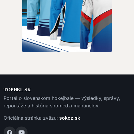
TOPHBL.SK
Portál o slovenskom hokejbale — výsledky, správy,
reportáže a história spomedzi mantinelov.
Oficiálna stránka zväzu:
sokoz.sk