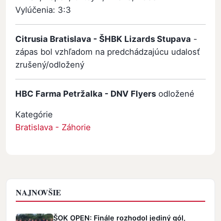
Vylúčenia: 3:3
Citrusia Bratislava - ŠHBK Lizards Stupava
-
zápas bol vzhľadom na predchádzajúcu udalosť
zrušený/odložený
HBC Farma Petržalka - DNV Flyers
odložené
Kategórie
Bratislava - Záhorie
NAJNOVŠIE
ŠOK OPEN: Finále rozhodol jediný gól,