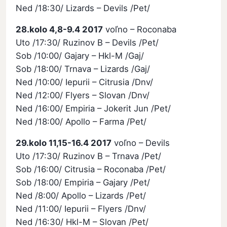
Ned /18:30/ Lizards – Devils /Pet/
28.kolo 4,8-9.4 2017
voľno – Roconaba
Uto /17:30/ Ruzinov B – Devils /Pet/
Sob /10:00/ Gajary – Hkl-M /Gaj/
Sob /18:00/ Trnava – Lizards /Gaj/
Ned /10:00/ Iepurii – Citrusia /Dnv/
Ned /12:00/ Flyers – Slovan /Dnv/
Ned /16:00/ Empiria – Jokerit Jun /Pet/
Ned /18:00/ Apollo – Farma /Pet/
29.kolo 11,15-16.4 2017
voľno – Devils
Uto /17:30/ Ruzinov B – Trnava /Pet/
Sob /16:00/ Citrusia – Roconaba /Pet/
Sob /18:00/ Empiria – Gajary /Pet/
Ned /8:00/ Apollo – Lizards /Pet/
Ned /11:00/ Iepurii – Flyers /Dnv/
Ned /16:30/ Hkl-M – Slovan /Pet/