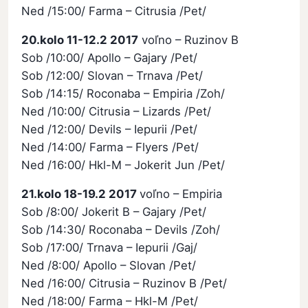
Ned /15:00/ Farma – Citrusia /Pet/
20.kolo 11-12.2 2017
voľno – Ruzinov B
Sob /10:00/ Apollo – Gajary /Pet/
Sob /12:00/ Slovan – Trnava /Pet/
Sob /14:15/ Roconaba – Empiria /Zoh/
Ned /10:00/ Citrusia – Lizards /Pet/
Ned /12:00/ Devils – Iepurii /Pet/
Ned /14:00/ Farma – Flyers /Pet/
Ned /16:00/ Hkl-M – Jokerit Jun /Pet/
21.kolo 18-19.2 2017
voľno – Empiria
Sob /8:00/ Jokerit B – Gajary /Pet/
Sob /14:30/ Roconaba – Devils /Zoh/
Sob /17:00/ Trnava – Iepurii /Gaj/
Ned /8:00/ Apollo – Slovan /Pet/
Ned /16:00/ Citrusia – Ruzinov B /Pet/
Ned /18:00/ Farma – Hkl-M /Pet/