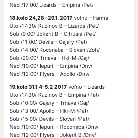
Ned /17:00/ Lizards – Empiria /Pet/
18.kolo 24,28 -29.1. 2017
voľno – Farma
Uto /17:30/ Ruzinov B – Lizards /Pet/
Sob /9:00/ Jokerit B – Citrusia /Pet/
Sob /11:00/ Devils – Gajary /Pet/
Sob /14:00/ Roconaba – Slovan /Zoh/
Sob /20:00/ Trnava – Hkl-M /Gaj/
Ned /10:00/ Iepurii – Empiria /Dnv/
Ned /12:00/ Flyers – Apollo /Dnv/
19.kolo 31.1 4-5.2 2017
voľno – Lizards
Uto /17:30/ Ruzinov B – Empiria /Pet/
Sob /10:00/ Gajary – Trnava /Gaj/
Sob /13:00/ Apollo – Hkl-M /Pet/
Sob /15:00/ Devils – Slovan /Pet/
Ned /10:00/ Iepurii – Roconaba /Dnv/
Ned /12:00/ Flyers – Jokerit B /Dnv/