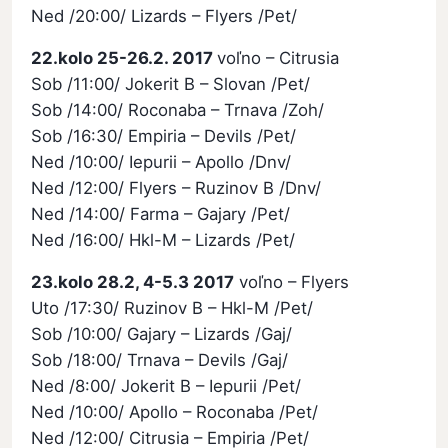
Ned /20:00/ Lizards – Flyers /Pet/
22.kolo 25-26.2. 2017
voľno – Citrusia
Sob /11:00/ Jokerit B – Slovan /Pet/
Sob /14:00/ Roconaba – Trnava /Zoh/
Sob /16:30/ Empiria – Devils /Pet/
Ned /10:00/ Iepurii – Apollo /Dnv/
Ned /12:00/ Flyers – Ruzinov B /Dnv/
Ned /14:00/ Farma – Gajary /Pet/
Ned /16:00/ Hkl-M – Lizards /Pet/
23.kolo 28.2, 4-5.3 2017
voľno – Flyers
Uto /17:30/ Ruzinov B – Hkl-M /Pet/
Sob /10:00/ Gajary – Lizards /Gaj/
Sob /18:00/ Trnava – Devils /Gaj/
Ned /8:00/ Jokerit B – Iepurii /Pet/
Ned /10:00/ Apollo – Roconaba /Pet/
Ned /12:00/ Citrusia – Empiria /Pet/