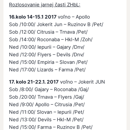
Rozlosovanie jarnej časti ZHbL:
16.kolo 14-15.1 2017
voľno – Apollo
Sob /10:00/ Jokerit Jun – Ruzinov B /Pet/
Sob /12:00/ Citrusia – Trnava /Pet/
Sob /14:00/ Roconaba – Hkl-M /Zoh/
Ned /10:00/ Iepurii – Gajary /Dnv/
Ned /12:00/ Flyers – Devils /Dnv/
Ned /15:00/ Empiria – Slovan /Pet/
Ned /17:00/ Lizards – Farma /Pet/
17. kolo 21-22.1. 2017
voľno – Jokerit JUN
Sob /8:00/ Gajary – Roconaba /Gaj/
Sob /20:00/ Trnava – Flyers /Gaj/
Ned /9:00/ Apollo – Citrusia /Pet/
Ned /11:00/ Slovan – Iepurii /Pet/
Ned /13:00/ Devils – Hkl-M /Pet/
Ned /15:00/ Farma – Ruzinov B /Pet/