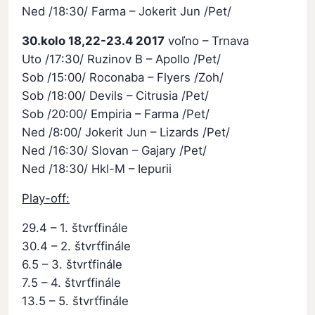
Ned /18:30/ Farma – Jokerit Jun /Pet/
30.kolo 18,22-23.4 2017
voľno – Trnava
Uto /17:30/ Ruzinov B – Apollo /Pet/
Sob /15:00/ Roconaba – Flyers /Zoh/
Sob /18:00/ Devils – Citrusia /Pet/
Sob /20:00/ Empiria – Farma /Pet/
Ned /8:00/ Jokerit Jun – Lizards /Pet/
Ned /16:30/ Slovan – Gajary /Pet/
Ned /18:30/ Hkl-M – Iepurii
Play-off:
29.4 – 1. štvrťfinále
30.4 – 2. štvrťfinále
6.5 – 3. štvrťfinále
7.5 – 4. štvrťfinále
13.5 – 5. štvrťfinále