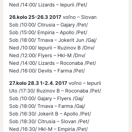
Ned /14:00/ Lizards – Iepurii /Pet/
26.kolo 25-26.3 2017
voľno – Slovan
Sob /10:00/ Citrusia – Gajary /Pet/
Sob /15:00/ Empiria – Apollo /Pet/
Sob /18:00/ Trnava – Jokerit Jun /Gaj/
Ned /10:00/ Iepurii – Ruzinov B /Dnv/
Ned /12:00/ Flyers – Hkl-M /Dnv/
Ned /14:00/ Lizards – Roconaba /Pet/
Ned /16:00/ Devils – Farma /Pet/
27.kolo 28.3 1-2.4. 2017
voľno – Iepurii
Uto /17:30/ Ruzinov B – Roconaba /Pet/
Sob /10:00/ Gajary – Flyers /Gaj/
Sob /18:00/ Trnava – Farma /Gaj/
Sob /16:30/ Jokerit B – Apollo /Pet/
Sob /18:30/ Citrusia – Slovan /Pet/
Ned /16:30/ Hkl-M – Empiria /Pet/