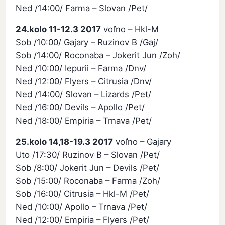
Ned /14:00/ Farma – Slovan /Pet/
24.kolo 11-12.3 2017
voľno – Hkl-M
Sob /10:00/ Gajary – Ruzinov B /Gaj/
Sob /14:00/ Roconaba – Jokerit Jun /Zoh/
Ned /10:00/ Iepurii – Farma /Dnv/
Ned /12:00/ Flyers – Citrusia /Dnv/
Ned /14:00/ Slovan – Lizards /Pet/
Ned /16:00/ Devils – Apollo /Pet/
Ned /18:00/ Empiria – Trnava /Pet/
25.kolo 14,18-19.3 2017
voľno – Gajary
Uto /17:30/ Ruzinov B – Slovan /Pet/
Sob /8:00/ Jokerit Jun – Devils /Pet/
Sob /15:00/ Roconaba – Farma /Zoh/
Sob /16:00/ Citrusia – Hkl-M /Pet/
Ned /10:00/ Apollo – Trnava /Pet/
Ned /12:00/ Empiria – Flyers /Pet/