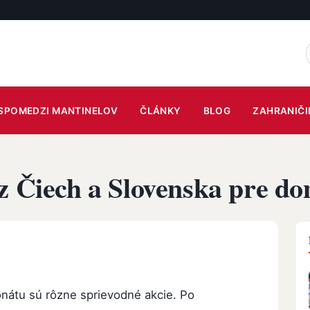
SPOMEDZI MANTINELOV
ČLÁNKY
BLOG
ZAHRANIČI
z Čiech a Slovenska pre d
átu sú rôzne sprievodné akcie. Po