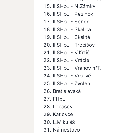
II.SHbL - N.Zámky
II.SHbL - Pezinok
II.SHbL - Senec
II.SHbL - Skalica
II.SHbL - Skalité
II.SHbL - Trebišov
II.SHbL - V.Krtíš
II.SHbL - Vráble
II.SHbL - Vranov n/T.
II.SHbL - Vrbové
II.SHbL - Zvolen
Bratislavská
FHbL
Lopašov
Kátlovce
L.Mikuláš
Námestovo