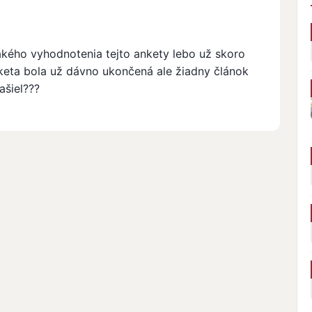
kého vyhodnotenia tejto ankety lebo už skoro
nketa bola už dávno ukončená ale žiadny článok
ašiel???