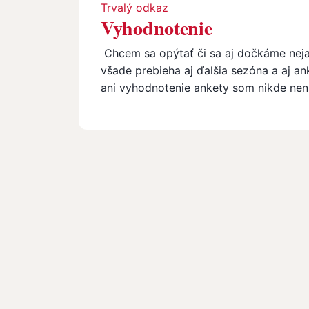
Trvalý odkaz
Vyhodnotenie
Chcem sa opýtať či sa aj dočkáme neja
všade prebieha aj ďalšia sezóna a aj a
ani vyhodnotenie ankety som nikde nen