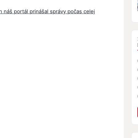
ám náš portál prinášal správy počas celej