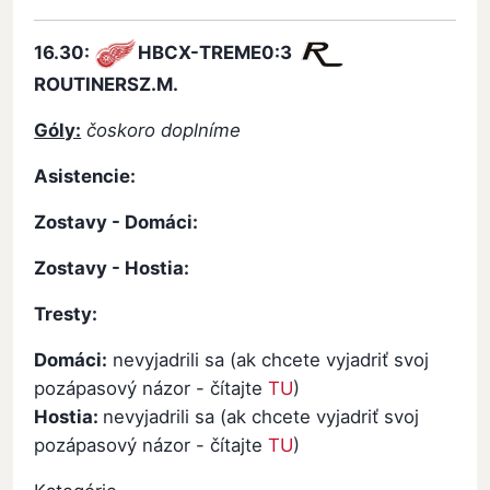
16.30:
HBCX-TREME
0:3
ROUTINERSZ.M.
Góly:
čoskoro doplníme
Asistencie:
Zostavy - Domáci:
Zostavy - Hostia:
Tresty:
Domáci:
nevyjadrili sa (ak chcete vyjadriť svoj
pozápasový názor - čítajte
TU
)
Hostia:
nevyjadrili sa (ak chcete vyjadriť svoj
pozápasový názor - čítajte
TU
)