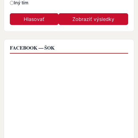
Iný tím
FACEBOOK — ŠOK