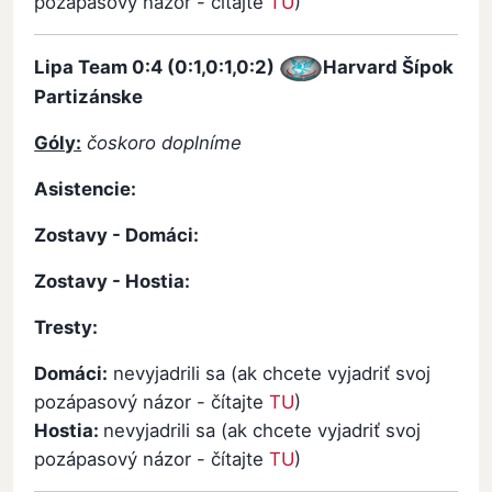
pozápasový názor - čítajte
TU
)
Lipa Team
0:4 (0:1,0:1,0:2)
Harvard Šípok
Partizánske
Góly:
čoskoro doplníme
Asistencie:
Zostavy - Domáci:
Zostavy - Hostia:
Tresty:
Domáci:
nevyjadrili sa (ak chcete vyjadriť svoj
pozápasový názor - čítajte
TU
)
Hostia:
nevyjadrili sa (ak chcete vyjadriť svoj
pozápasový názor - čítajte
TU
)