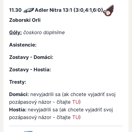
11.30
Adler Nitra
13:1 (3:0,4:1,6:0)
Zoborskí Orli
Góly:
čoskoro doplníme
Asistencie:
Zostavy - Domáci:
Zostavy - Hostia:
Tresty:
Domáci:
nevyjadrili sa (ak chcete vyjadriť svoj
pozápasový názor - čítajte
TU
)
Hostia:
nevyjadrili sa (ak chcete vyjadriť svoj
pozápasový názor - čítajte
TU
)