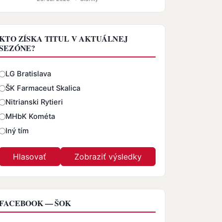
KTO ZÍSKA TITUL V AKTUÁLNEJ
SEZÓNE?
Odpovede
LG Bratislava
ŠK Farmaceut Skalica
Nitrianski Rytieri
MHbK Kométa
Iný tím
FACEBOOK — ŠOK