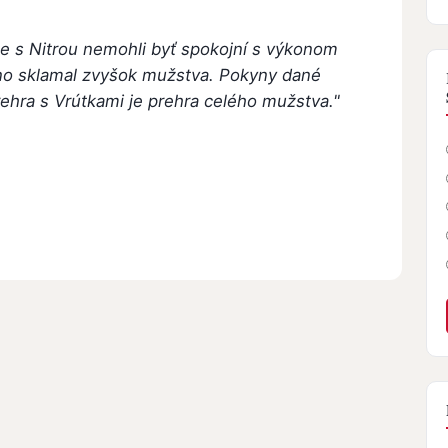
e s Nitrou nemohli byť spokojní s výkonom
 no sklamal zvyšok mužstva. Pokyny dané
ehra s Vrútkami je prehra celého mužstva."