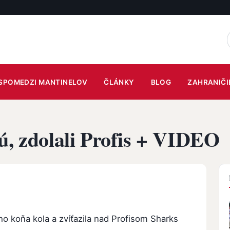
SPOMEDZI MANTINELOV
ČLÁNKY
BLOG
ZAHRANIČI
ú, zdolali Profis + VIDEO
ho koňa kola a zvíťazila nad Profisom Sharks