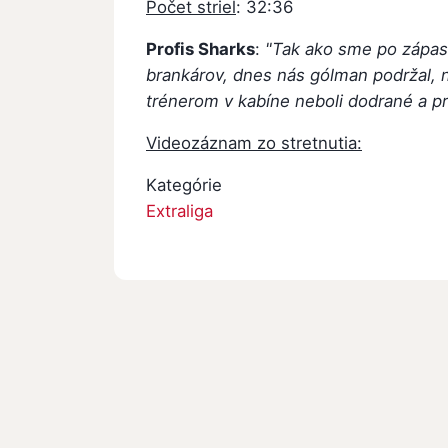
Počet striel
: 32:36
Profis Sharks
:
"Tak ako sme po zápas
brankárov, dnes nás gólman podržal,
trénerom v kabíne neboli dodrané a pr
Videozáznam zo stretnutia:
Kategórie
Extraliga