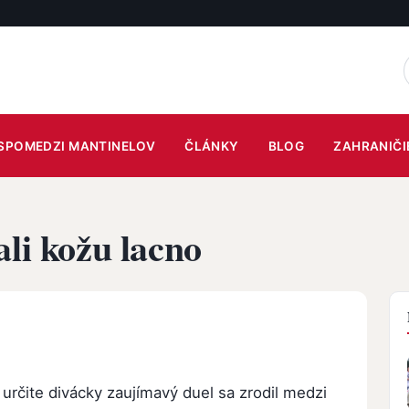
SPOMEDZI MANTINELOV
ČLÁNKY
BLOG
ZAHRANIČI
ali kožu lacno
 určite divácky zaujímavý duel sa zrodil medzi