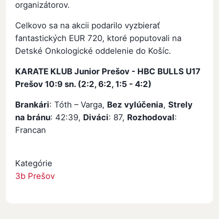
organizátorov.
Celkovo sa na akcii podarilo vyzbierať
fantastických EUR 720, ktoré poputovali na
Detské Onkologické oddelenie do Košíc.
KARATE KLUB Junior Prešov - HBC BULLS U17
Prešov 10:9 sn. (2:2, 6:2, 1:5 - 4:2)
Brankári
: Tóth – Varga,
Bez vylúčenia
,
Strely
na bránu
: 42:39,
Diváci
: 87,
Rozhodoval
:
Francan
Kategórie
3b Prešov