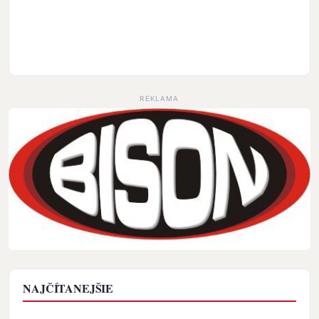
REKLAMA
NAJČÍTANEJŠIE