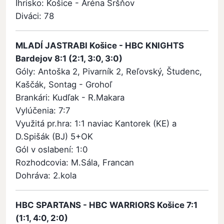
Ihrisko: Košice - Aréna Sršňov
Diváci: 78
MLADÍ JASTRABI Košice - HBC KNIGHTS
Bardejov 8:1 (2:1, 3:0, 3:0)
Góly: Antoška 2, Pivarník 2, Reľovský, Študenc,
Kaščák, Sontag - Grohoľ
Brankári: Kudľak - R.Makara
Vylúčenia: 7:7
Využitá pr.hra: 1:1 naviac Kantorek (KE) a
D.Spišák (BJ) 5+OK
Gól v oslabení: 1:0
Rozhodcovia: M.Sála, Francan
Dohráva: 2.kola
HBC SPARTANS - HBC WARRIORS Košice 7:1
(1:1, 4:0, 2:0)