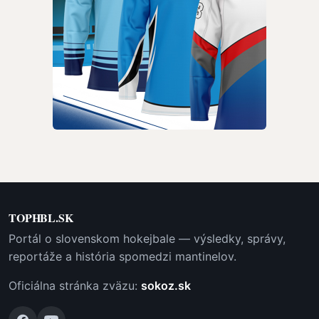
TOPHBL.SK
Portál o slovenskom hokejbale — výsledky, správy,
reportáže a história spomedzi mantinelov.
Oficiálna stránka zväzu:
sokoz.sk