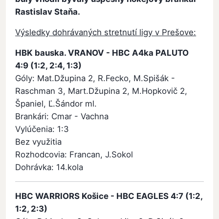
Rastislav Staňa.
Výsledky dohrávaných stretnutí ligy v Prešove:
HBK bauska. VRANOV - HBC A4ka PALUTO
4:9 (1:2, 2:4, 1:3)
Góly: Mat.Džupina 2, R.Fecko, M.Spišák -
Raschman 3, Mart.Džupina 2, M.Hopkovič 2,
Španiel, Ľ.Šándor ml.
Brankári: Cmar - Vachna
Vylúčenia: 1:3
Bez využitia
Rozhodcovia: Francan, J.Sokol
Dohrávka: 14.kola
HBC WARRIORS Košice - HBC EAGLES 4:7 (1:2,
1:2, 2:3)