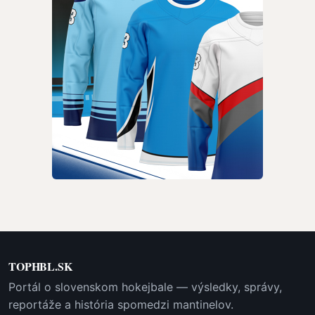
TOPHBL.SK
Portál o slovenskom hokejbale — výsledky, správy,
reportáže a história spomedzi mantinelov.