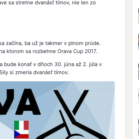
ve sa stretne dvanásť tímov, nie len zo
a začína, ba už je takmer v plnom prúde.
 na ktorom sa rozbehne Orava Cup 2017.
bude konať v dňoch 30. júna až 2. júla v
ily si zmeria dvanásť tímov.