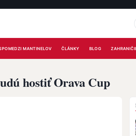
SPOMEDZI MANTINELOV
ČLÁNKY
BLOG
ZAHRANIČI
udú hostiť Orava Cup