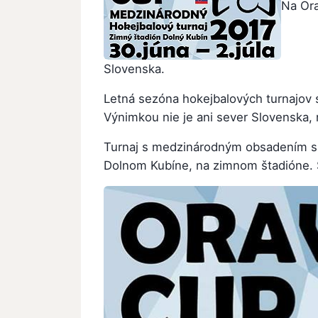
Na Ora
Slovenska.
Letná sezóna hokejbalových turnajov s
Výnimkou nie je ani sever Slovenska,
Turnaj s medzinárodným obsadením sa 
Dolnom Kubíne, na zimnom štadióne. S