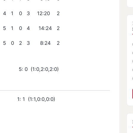
4
1
0
3
12:20
2
5
1
0
4
14:24
2
5
0
2
3
8:24
2
5: 0 (1:0,2:0,2:0)
1 (1:1,0:0,0:0)