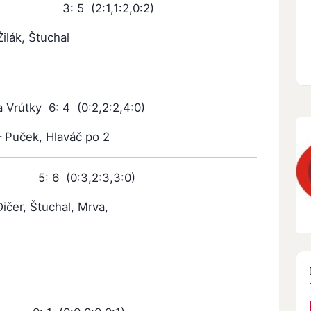
5 (2:1,1:2,0:2)
Žilák, Štuchal
 Vrútky
6: 4 (0:2,2:2,4:0)
 – Puček, Hlaváč po 2
: 6 (0:3,2:3,3:0)
ičer, Štuchal, Mrva,