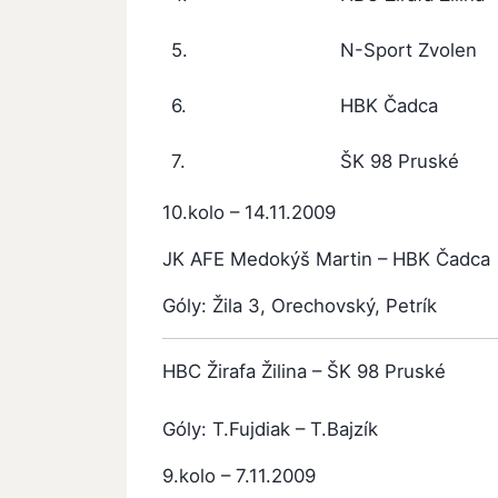
5.
N-Sport Zvolen
6.
HBK Čadca
7.
ŠK 98 Pruské
10.kolo – 14.11.2009
JK AFE Medokýš Martin – HBK Čadca
Góly: Žila 3, Orechovský, Petrík
HBC Žirafa Žilina – ŠK 98 Pruské
1: 
Góly: T.Fujdiak – T.Bajzík
9.kolo – 7.11.2009