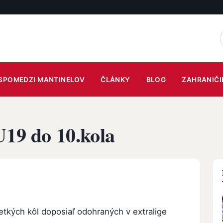
SPOMEDZI MANTINELOV
ČLÁNKY
BLOG
ZAHRANIČI
U19 do 10.kola
tkých kôl doposiaľ odohraných v extralige