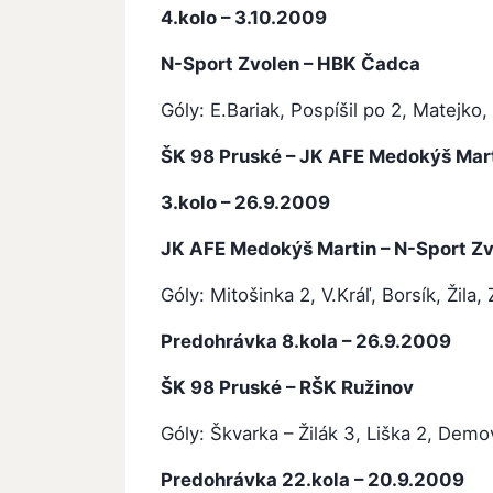
4.kolo – 3.10.2009
N-Sport Zvolen – HBK Čadca
6: 4
Góly: E.Bariak, Pospíšil po 2, Matejko,
ŠK 98 Pruské – JK AFE Medokýš M
3.kolo – 26.9.2009
JK AFE Medokýš Martin – N-Sport Zv
Góly: Mitošinka 2, V.Kráľ, Borsík, Žila, 
Predohrávka 8.kola – 26.9.2009
ŠK 98 Pruské – RŠK Ružinov 1
Góly: Škvarka – Žilák 3, Liška 2, Demo
Predohrávka 22.kola – 20.9.2009