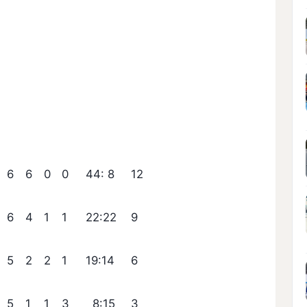
6
6
0
0
44: 8
12
6
4
1
1
22:22
9
5
2
2
1
19:14
6
5
1
1
3
8:15
3