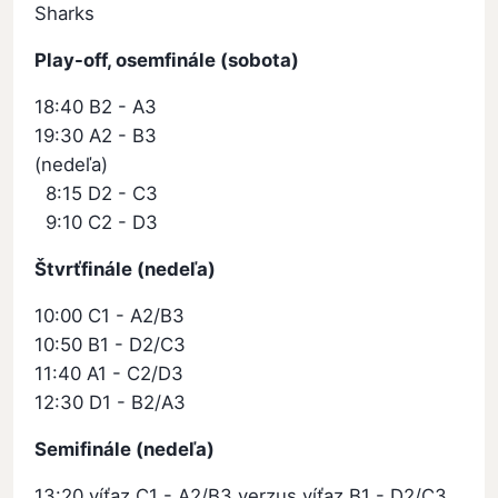
Sharks
Play-off, osemfinále (sobota)
18:40 B2 - A3
19:30 A2 - B3
(nedeľa)
8:15 D2 - C3
9:10 C2 - D3
Štvrťfinále (nedeľa)
10:00 C1 - A2/B3
10:50 B1 - D2/C3
11:40 A1 - C2/D3
12:30 D1 - B2/A3
Semifinále (nedeľa)
13:20 víťaz C1 - A2/B3 verzus víťaz B1 - D2/C3