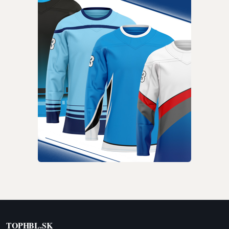
TOPHBL.SK