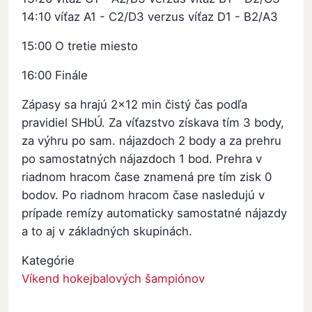
14:10 víťaz A1 - C2/D3 verzus víťaz D1 - B2/A3
15:00 O tretie miesto
16:00 Finále
Zápasy sa hrajú 2x12 min čistý čas podľa
pravidiel SHbÚ. Za víťazstvo získava tím 3 body,
za výhru po sam. nájazdoch 2 body a za prehru
po samostatných nájazdoch 1 bod. Prehra v
riadnom hracom čase znamená pre tím zisk 0
bodov. Po riadnom hracom čase nasledujú v
prípade remízy automaticky samostatné nájazdy
a to aj v základných skupinách.
Kategórie
Víkend hokejbalových šampiónov