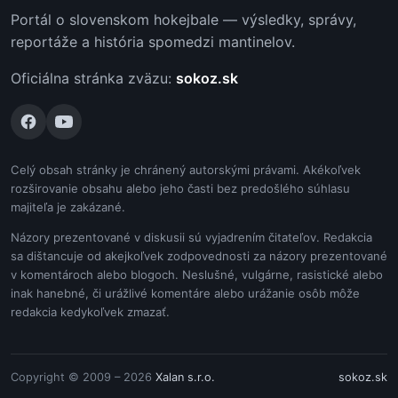
Portál o slovenskom hokejbale — výsledky, správy,
reportáže a história spomedzi mantinelov.
Oficiálna stránka zväzu:
sokoz.sk
Celý obsah stránky je chránený autorskými právami. Akékoľvek
rozširovanie obsahu alebo jeho časti bez predošlého súhlasu
majiteľa je zakázané.
Názory prezentované v diskusii sú vyjadrením čitateľov. Redakcia
sa dištancuje od akejkoľvek zodpovednosti za názory prezentované
v komentároch alebo blogoch. Neslušné, vulgárne, rasistické alebo
inak hanebné, či urážlivé komentáre alebo urážanie osôb môže
redakcia kedykoľvek zmazať.
Copyright © 2009 – 2026
Xalan s.r.o.
sokoz.sk