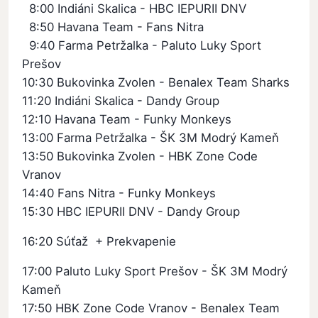
8:00 Indiáni Skalica - HBC IEPURII DNV
8:50 Havana Team - Fans Nitra
9:40 Farma Petržalka - Paluto Luky Sport
Prešov
10:30 Bukovinka Zvolen - Benalex Team Sharks
11:20 Indiáni Skalica - Dandy Group
12:10 Havana Team - Funky Monkeys
13:00 Farma Petržalka - ŠK 3M Modrý Kameň
13:50 Bukovinka Zvolen - HBK Zone Code
Vranov
14:40 Fans Nitra - Funky Monkeys
15:30 HBC IEPURII DNV - Dandy Group
16:20 Súťaž + Prekvapenie
17:00 Paluto Luky Sport Prešov - ŠK 3M Modrý
Kameň
17:50 HBK Zone Code Vranov - Benalex Team