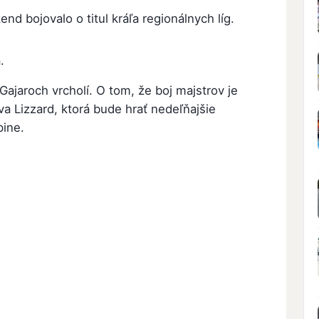
end bojovalo o titul kráľa regionálnych líg.
.
Gajaroch vrcholí. O tom, že boj majstrov je
va Lizzard, ktorá bude hrať nedeľňajšie
pine.