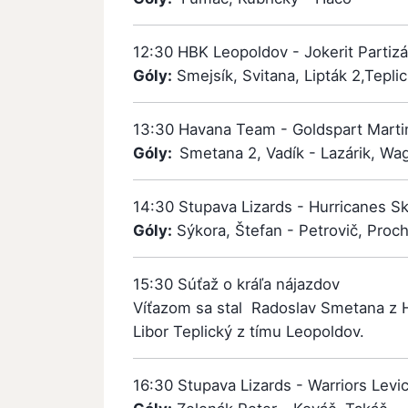
12:30 HBK Leopoldov - Jokerit Parti
Góly:
Smejsík, Svitana, Lipták 2,Teplic
13:30 Havana Team - Goldspart Mart
Góly:
Smetana 2, Vadík - Lazárik, Wa
14:30 Stupava Lizards - Hurricanes S
Góly:
Sýkora, Štefan - Petrovič, Proch
15:30 Súťaž o kráľa nájazdov
Víťazom sa stal Radoslav Smetana z 
Libor Teplický z tímu Leopoldov.
16:30 Stupava Lizards - Warriors Levi