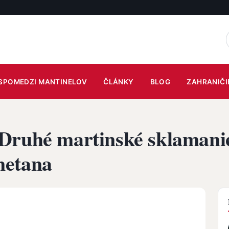
SPOMEDZI MANTINELOV
ČLÁNKY
BLOG
ZAHRANIČI
Druhé martinské sklamanie
metana