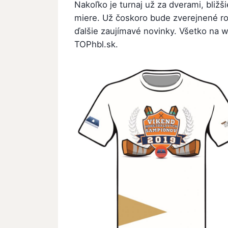
Nakoľko je turnaj už za dverami, bližš
miere. Už čoskoro bude zverejnené ro
ďalšie zaujímavé novinky. Všetko na 
TOPhbl.sk.