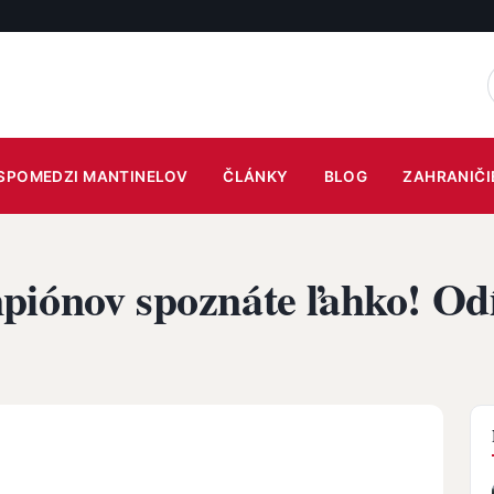
SPOMEDZI MANTINELOV
ČLÁNKY
BLOG
ZAHRANIČI
piónov spoznáte ľahko! Odí