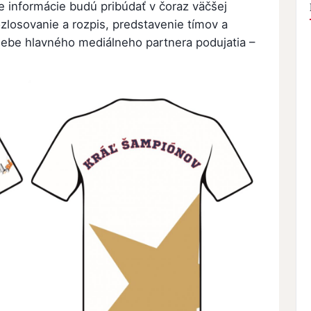
ie informácie budú pribúdať v čoraz väčšej
zlosovanie a rozpis, predstavenie tímov a
webe hlavného mediálneho partnera podujatia –