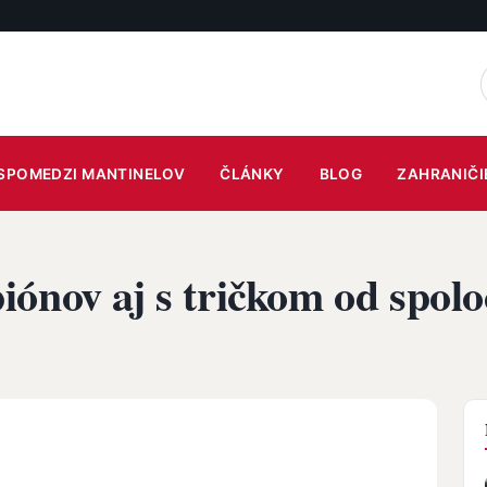
SPOMEDZI MANTINELOV
ČLÁNKY
BLOG
ZAHRANIČI
ónov aj s tričkom od spolo