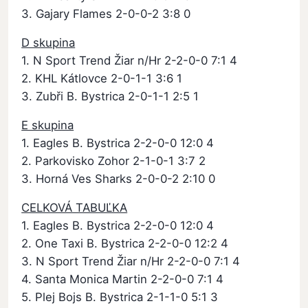
3. Gajary Flames 2-0-0-2 3:8 0
D skupina
1. N Sport Trend Žiar n/Hr 2-2-0-0 7:1 4
2. KHL Kátlovce 2-0-1-1 3:6 1
3. Zubři B. Bystrica 2-0-1-1 2:5 1
E skupina
1. Eagles B. Bystrica 2-2-0-0 12:0 4
2. Parkovisko Zohor 2-1-0-1 3:7 2
3. Horná Ves Sharks 2-0-0-2 2:10 0
CELKOVÁ TABUĽKA
1. Eagles B. Bystrica 2-2-0-0 12:0 4
2. One Taxi B. Bystrica 2-2-0-0 12:2 4
3. N Sport Trend Žiar n/Hr 2-2-0-0 7:1 4
4. Santa Monica Martin 2-2-0-0 7:1 4
5. Plej Bojs B. Bystrica 2-1-1-0 5:1 3