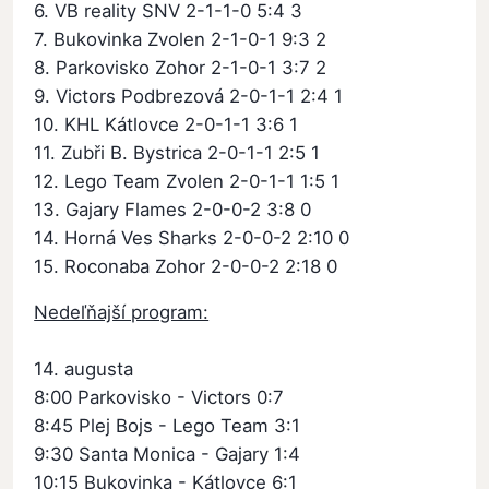
6. VB reality SNV 2-1-1-0 5:4 3
7. Bukovinka Zvolen 2-1-0-1 9:3 2
8. Parkovisko Zohor 2-1-0-1 3:7 2
9. Victors Podbrezová 2-0-1-1 2:4 1
10. KHL Kátlovce 2-0-1-1 3:6 1
11. Zubři B. Bystrica 2-0-1-1 2:5 1
12. Lego Team Zvolen 2-0-1-1 1:5 1
13. Gajary Flames 2-0-0-2 3:8 0
14. Horná Ves Sharks 2-0-0-2 2:10 0
15. Roconaba Zohor 2-0-0-2 2:18 0
Nedeľňajší program:
14. augusta
8:00 Parkovisko - Victors 0:7
8:45 Plej Bojs - Lego Team 3:1
9:30 Santa Monica - Gajary 1:4
10:15 Bukovinka - Kátlovce 6:1