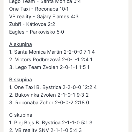
Lego Team - Santa Monica 0:4
One Taxi - Roconaba 10:1
VB reality - Gajary Flames 4:3
Zubři - Kátlovce 2:2
Eagles - Parkovisko 5:0
A skupina
1. Santa Monica Martin 2-2-0-0 7:1 4
2. Victors Podbrezová 2-0-1-1 2:4 1
3. Lego Team Zvolen 2-0-1-1 1:5 1
B skupina
1. One Taxi B. Bystrica 2-2-0-0 12:2 4
2. Bukovinka Zvolen 2-1-0-1 9:3 2
3. Roconaba Zohor 2-0-0-2 2:18 0
C skupina
1. Plej Bojs B. Bystrica 2-1-1-0 5:1 3
2. VB reality SNV 2-1-1-0 5:4 3