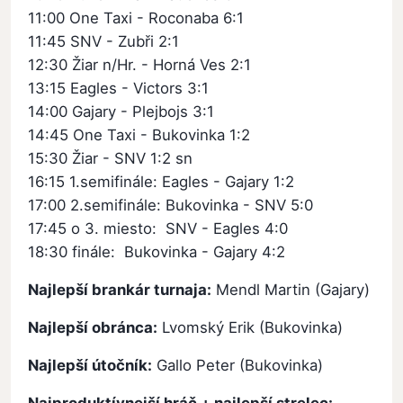
11:00 One Taxi - Roconaba 6:1
11:45 SNV - Zubři 2:1
12:30 Žiar n/Hr. - Horná Ves 2:1
13:15 Eagles - Victors 3:1
14:00 Gajary - Plejbojs 3:1
14:45 One Taxi - Bukovinka 1:2
15:30 Žiar - SNV 1:2 sn
16:15 1.semifinále: Eagles - Gajary 1:2
17:00 2.semifinále: Bukovinka - SNV 5:0
17:45 o 3. miesto: SNV - Eagles 4:0
18:30 finále: Bukovinka - Gajary 4:2
Najlepší brankár turnaja:
Mendl Martin (Gajary)
Najlepší obránca:
Lvomský Erik (Bukovinka)
Najlepší útočník:
Gallo Peter (Bukovinka)
Najproduktívnejší hráč + najlepší strelec: