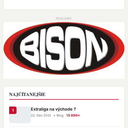
REKLAMA
NAJČÍTANEJŠIE
Extraliga na východe ?
22. Dec 2010
•
Blog
15 890×