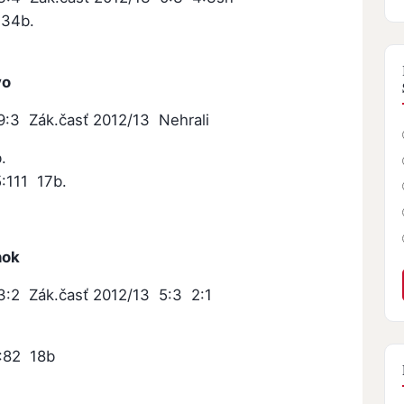
 34b.
vo
:3 Zák.časť 2012/13 Nehrali
.
:111 17b.
nok
3:2 Zák.časť 2012/13 5:3 2:1
:82 18b