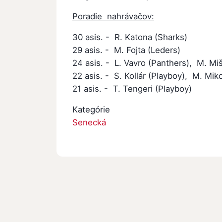
Poradie nahrávačov:
30 asis. - R. Katona (Sharks)
29 asis. - M. Fojta (Leders)
24 asis. - L. Vavro (Panthers), M. Mi
22 asis. - S. Kollár (Playboy), M. Mik
21 asis. - T. Tengeri (Playboy)
Kategórie
Senecká