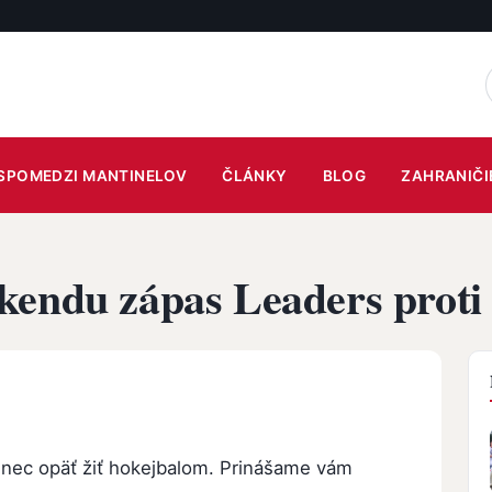
SPOMEDZI MANTINELOV
ČLÁNKY
BLOG
ZAHRANIČI
kendu zápas Leaders prot
nec opäť žiť hokejbalom. Prinášame vám