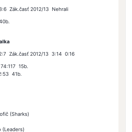
:6 Zák.časť 2012/13 Nehrali
40b.
alka
2:7 Zák.časť 2012/13 3:14 0:16
74:117 15b.
2:53 41b.
ofič (Sharks)
o (Leaders)