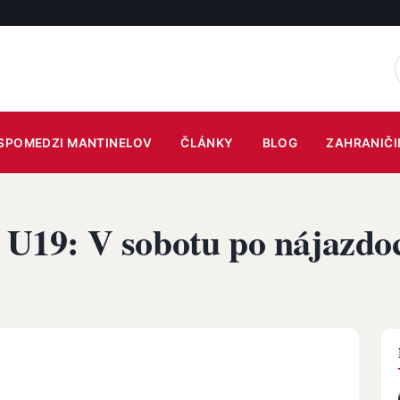
SPOMEDZI MANTINELOV
ČLÁNKY
BLOG
ZAHRANIČI
y U19: V sobotu po nájazdoc