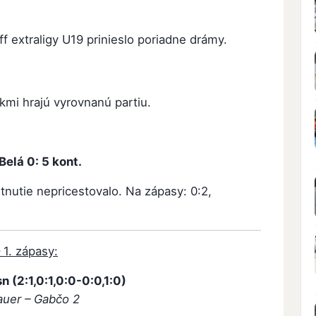
ff extraligy U19 prinieslo poriadne drámy.
kmi hrajú vyrovnanú partiu.
elá 0: 5 kont.
nutie nepricestovalo. Na zápasy: 0:2,
 1. zápasy:
 (2:1,0:1,0:0-0:0,1:0)
auer – Gabčo 2