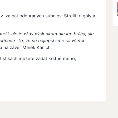
v za päť odohraných súbojov. Strelil tri góly a
eší, ale je vždy výsledkom nie len hráča, ale
 prípade. To, že sú najlepší sme sa všetci
 na záver Marek Kanich.
atistikách môžete zadať krstné meno,