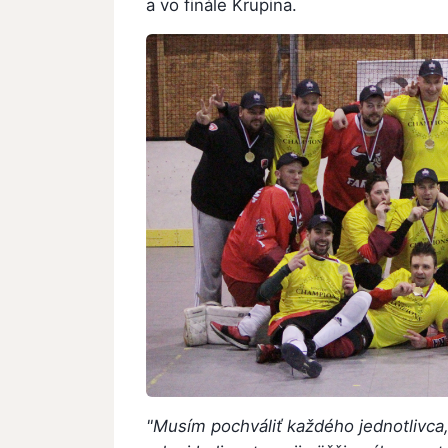
a vo finále Krupina.
"Musím pochváliť každého jednotlivca