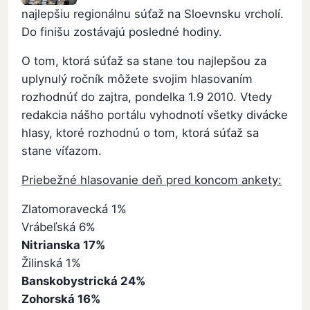
najlepšiu regionálnu súťaž na Sloevnsku vrcholí.
Do finišu zostávajú posledné hodiny.
O tom, ktorá súťaž sa stane tou najlepšou za
uplynulý ročník môžete svojim hlasovaním
rozhodnúť do zajtra, pondelka 1.9 2010. Vtedy
redakcia nášho portálu vyhodnotí všetky divácke
hlasy, ktoré rozhodnú o tom, ktorá súťaž sa
stane víťazom.
Priebežné hlasovanie deň pred koncom ankety:
Zlatomoravecká 1%
Vrábeľská 6%
Nitrianska 17%
Žilinská 1%
Banskobystrická 24%
Zohorská 16%