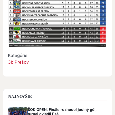
Kategórie
3b Prešov
NAJNOVŠIE
ŠOK OPEN: Finále rozhodol jediný gól,
turnaj ovládli Esá