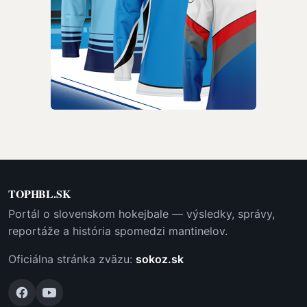
TOPHBL.SK
Portál o slovenskom hokejbale — výsledky, správy,
reportáže a história spomedzi mantinelov.
Oficiálna stránka zväzu:
sokoz.sk