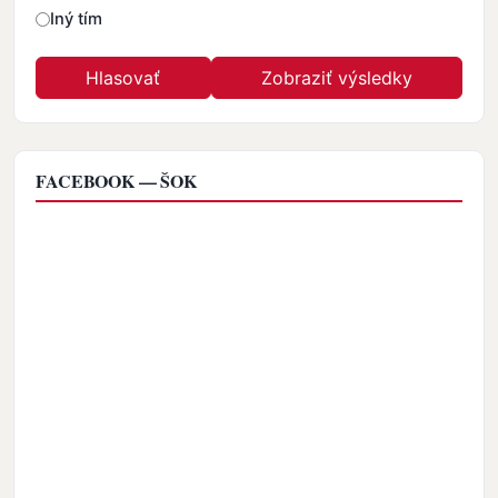
Iný tím
FACEBOOK — ŠOK