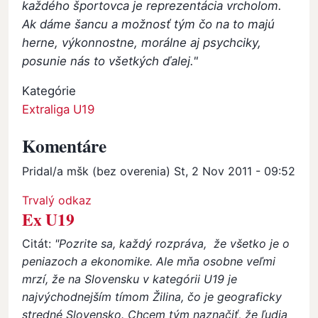
každého športovca je reprezentácia vrcholom.
Ak dáme šancu a možnosť tým čo na to majú
herne, výkonnostne, morálne aj psychciky,
posunie nás to všetkých ďalej."
Kategórie
Extraliga U19
Komentáre
Pridal/a
mšk (bez overenia)
St, 2 Nov 2011 - 09:52
Trvalý odkaz
Ex U19
Citát:
"Pozrite sa, každý rozpráva, že všetko je o
peniazoch a ekonomike. Ale mňa osobne veľmi
mrzí, že na Slovensku v kategórii U19 je
najvýchodnejším tímom Žilina, čo je geograficky
stredné Slovensko. Chcem tým naznačiť, že ľudia