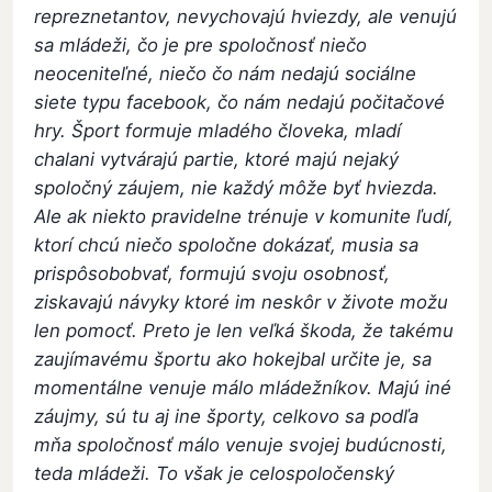
repreznetantov, nevychovajú hviezdy, ale venujú
sa mládeži, čo je pre spoločnosť niečo
neoceniteľné, niečo čo nám nedajú sociálne
siete typu facebook, čo nám nedajú počitačové
hry. Šport formuje mladého človeka, mladí
chalani vytvárajú partie, ktoré majú nejaký
spoločný záujem, nie každý môže byť hviezda.
Ale ak niekto pravidelne trénuje v komunite ľudí,
ktorí chcú niečo spoločne dokázať, musia sa
prispôsobobvať, formujú svoju osobnosť,
ziskavajú návyky ktoré im neskôr v živote možu
len pomocť. Preto je len veľká škoda, že takému
zaujímavému športu ako hokejbal určite je, sa
momentálne venuje málo mládežníkov. Majú iné
záujmy, sú tu aj ine športy, celkovo sa podľa
mňa spoločnosť málo venuje svojej budúcnosti,
teda mládeži. To však je celospoločenský