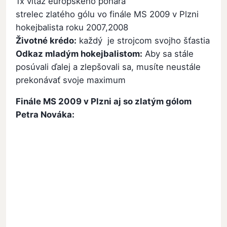
1x víťaz európskeho pohára
strelec zlatého gólu vo finále MS 2009 v Plzni
hokejbalista roku 2007,2008
Životné krédo:
každý je strojcom svojho šťastia
Odkaz mladým hokejbalistom:
Aby sa stále
posúvali ďalej a zlepšovali sa, musíte neustále
prekonávať svoje maximum
Finále MS 2009 v Plzni aj so zlatým gólom
Petra Nováka: