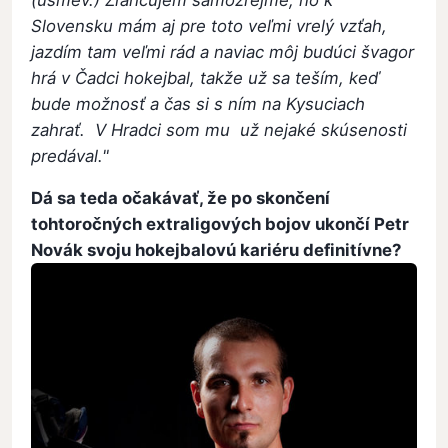
Slovensku mám aj pre toto veľmi vrelý vzťah,
jazdím tam veľmi rád a naviac môj budúci švagor
hrá v Čadci hokejbal, takže už sa teším, keď
bude možnosť a čas si s ním na Kysuciach
zahrať. V Hradci som mu už nejaké skúsenosti
predával."
Dá sa teda očakávať, že po skončení
tohtoročných extraligových bojov ukončí Petr
Novák svoju hokejbalovú kariéru definitívne?