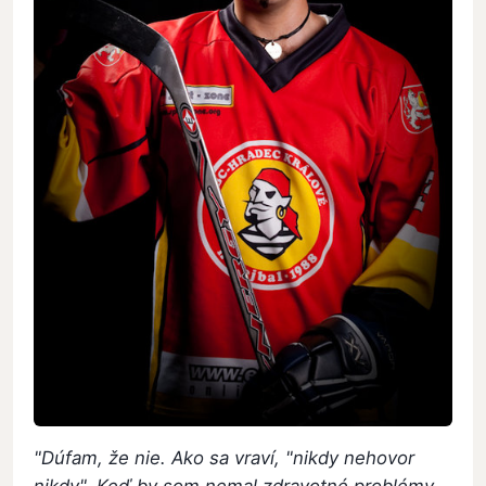
"Dúfam, že nie. Ako sa vraví, "nikdy nehovor