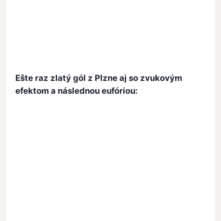
Ešte raz zlatý gól z Plzne aj so zvukovým
efektom a následnou eufóriou: