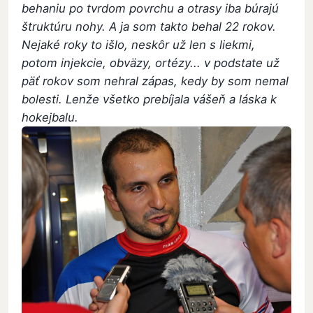
behaniu po tvrdom povrchu a otrasy iba búrajú
štruktúru nohy. A ja som takto behal 22 rokov.
Nejaké roky to išlo, neskôr už len s liekmi,
potom injekcie, obväzy, ortézy... v podstate už
päť rokov som nehral zápas, kedy by som nemal
bolesti. Lenže všetko prebíjala vášeň a láska k
hokejbalu.