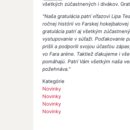
všetkých zúčastnených i divákov. Gra
"Naša gratulácia patrí víťazovi Lipa Te
ročnej histórii vo Farskej hokejbalovej 
gratulácia patrí aj všetkým zúčastne
vystupovanie v súťaži. Poďakovanie p
prišli a podporili svojou účasťou zápa
vo Fara aréne. Taktiež ďakujeme i v
pomáhajú. Patrí Vám všetkým naša ve
požehnáva."
Kategórie
Novinky
Novinky
Novinky
Novinky