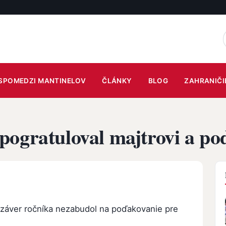
SPOMEDZI MANTINELOV
ČLÁNKY
BLOG
ZAHRANIČI
pogratuloval majtrovi a p
záver ročníka nezabudol na poďakovanie pre