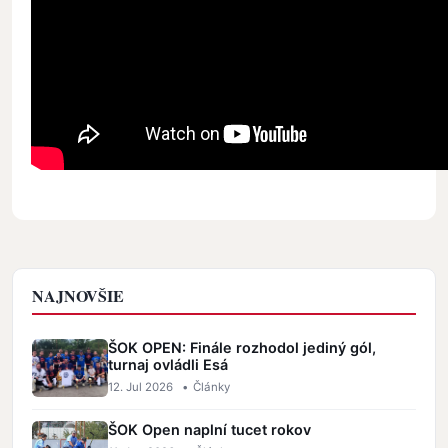
NAJNOVŠIE
ŠOK OPEN: Finále rozhodol jediný gól,
turnaj ovládli Esá
12. Jul 2026
•
Články
ŠOK Open naplní tucet rokov