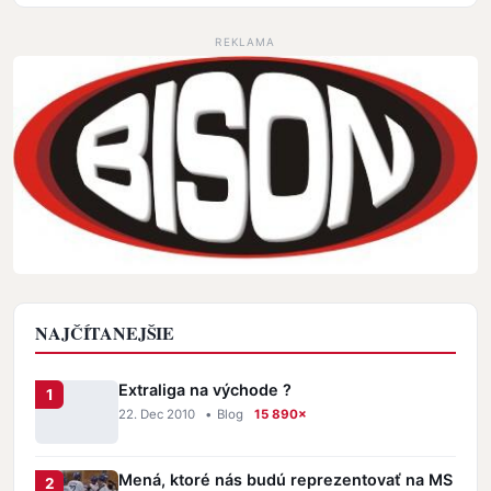
REKLAMA
NAJČÍTANEJŠIE
Extraliga na východe ?
22. Dec 2010
•
Blog
15 890×
Mená, ktoré nás budú reprezentovať na MS