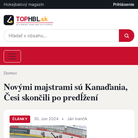
Skočiť na hlavný obsah
Hokejbalový magazín
Prihlásenie
Účet
Omrvinka
Domov
Novými majstrami sú Kanaďania,
Česi skončili po predĺžení
30. Jun 2024
•
Ján Ivančík
ČLÁNKY