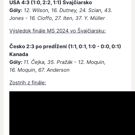
USA
4:3 (1:0, 2:2, 1:1)
Švajčiarsko
Góly:
12. Wilson, 16. Dutney, 24. Scian, 43.
Jones - 16. Cioffo, 27. Iten, 37. Y. Müller
Výsledok finále MS 2024 vo Švajčiarsku:
Česko
2:3 po predĺžení (1:1, 0:1, 1:0 - 0:0, 0:1)
Kanada
Góly:
11. Čejka, 35. Pražák - 12. Moquin,
16. Moquin, 67. Anderson
Zostrih z finále: