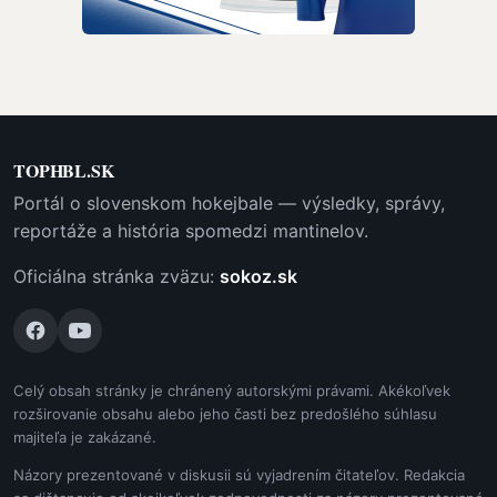
TOPHBL.SK
Portál o slovenskom hokejbale — výsledky, správy,
reportáže a história spomedzi mantinelov.
Oficiálna stránka zväzu:
sokoz.sk
Celý obsah stránky je chránený autorskými právami. Akékoľvek
rozširovanie obsahu alebo jeho časti bez predošlého súhlasu
majiteľa je zakázané.
Názory prezentované v diskusii sú vyjadrením čitateľov. Redakcia