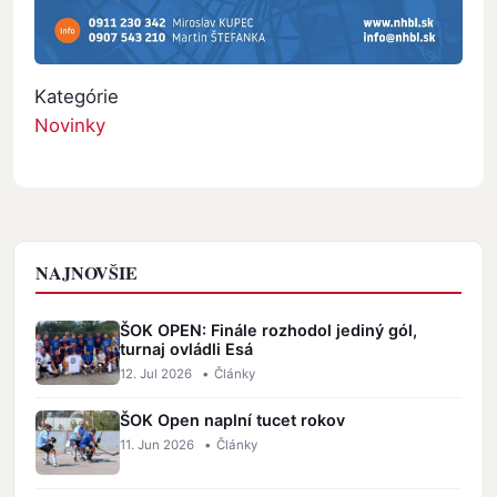
Kategórie
Novinky
NAJNOVŠIE
ŠOK OPEN: Finále rozhodol jediný gól,
turnaj ovládli Esá
12. Jul 2026
•
Články
ŠOK Open naplní tucet rokov
11. Jun 2026
•
Články