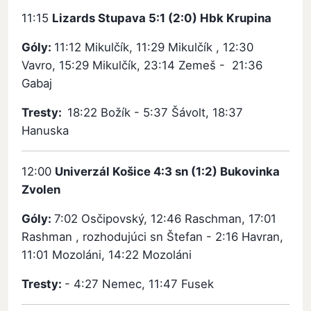
11:15
Lizards Stupava 5:1 (2:0) Hbk Krupina
Góly:
11:12 Mikulčík, 11:29 Mikulčík , 12:30
Vavro, 15:29 Mikulčík, 23:14 Zemeš - 21:36
Gabaj
Tresty:
18:22 Božík - 5:37 Šávolt, 18:37
Hanuska
12:00
Univerzál Košice 4:3 sn (1:2) Bukovinka
Zvolen
Góly:
7:02 Osčipovský, 12:46 Raschman, 17:01
Rashman , rozhodujúci sn Štefan - 2:16 Havran,
11:01 Mozoláni, 14:22 Mozoláni
Tresty:
- 4:27 Nemec, 11:47 Fusek