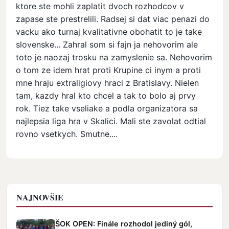
ktore ste mohli zaplatit dvoch rozhodcov v
zapase ste prestrelili. Radsej si dat viac penazi do
vacku ako turnaj kvalitativne obohatit to je take
slovenske... Zahral som si fajn ja nehovorim ale
toto je naozaj trosku na zamyslenie sa. Nehovorim
o tom ze idem hrat proti Krupine ci inym a proti
mne hraju extraligiovy hraci z Bratislavy. Nielen
tam, kazdy hral kto chcel a tak to bolo aj prvy
rok. Tiez take vseliake a podla organizatora sa
najlepsia liga hra v Skalici. Mali ste zavolat odtial
rovno vsetkych. Smutne....
NAJNOVŠIE
ŠOK OPEN: Finále rozhodol jediný gól,