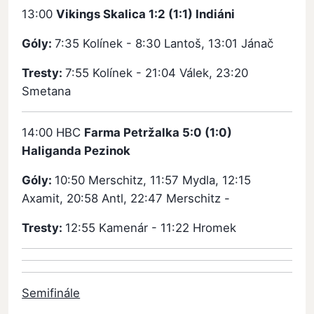
13:00
Vikings Skalica 1:2 (1:1) Indiáni
Góly:
7:35 Kolínek - 8:30 Lantoš, 13:01 Jánač
Tresty:
7:55 Kolínek - 21:04 Válek, 23:20
Smetana
14:00 HBC
Farma Petržalka 5:0 (1:0)
Haliganda Pezinok
Góly:
10:50 Merschitz, 11:57 Mydla, 12:15
Axamit, 20:58 Antl, 22:47 Merschitz -
Tresty:
12:55 Kamenár - 11:22 Hromek
Semifinále