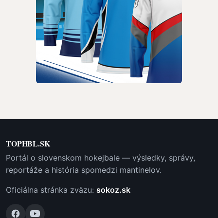
TOPHBL.SK
Portál o slovenskom hokejbale — výsledky, správy,
reportáže a história spomedzi mantinelov.
Oficiálna stránka zväzu:
sokoz.sk