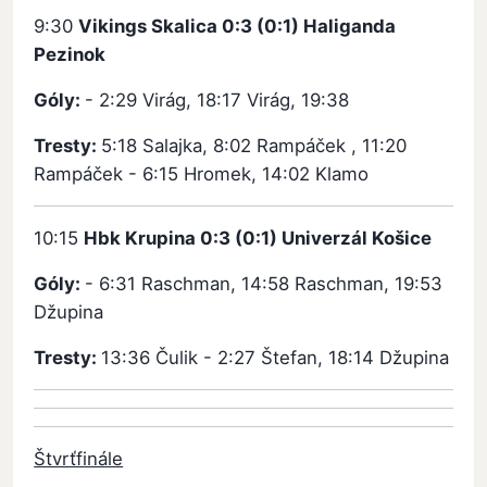
9:30
Vikings Skalica 0:3 (0:1) Haliganda
Pezinok
Góly:
- 2:29 Virág, 18:17 Virág, 19:38
Tresty:
5:18 Salajka, 8:02 Rampáček , 11:20
Rampáček - 6:15 Hromek, 14:02 Klamo
10:15
Hbk Krupina 0:3 (0:1) Univerzál Košice
Góly:
- 6:31 Raschman, 14:58 Raschman, 19:53
Džupina
Tresty:
13:36 Čulik - 2:27 Štefan, 18:14 Džupina
Štvrťfinále