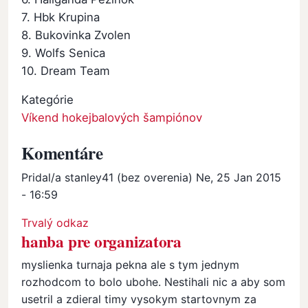
7. Hbk Krupina
8. Bukovinka Zvolen
9. Wolfs Senica
10. Dream Team
Kategórie
Víkend hokejbalových šampiónov
Komentáre
Pridal/a
stanley41 (bez overenia)
Ne, 25 Jan 2015
- 16:59
Trvalý odkaz
hanba pre organizatora
myslienka turnaja pekna ale s tym jednym
rozhodcom to bolo ubohe. Nestihali nic a aby som
usetril a zdieral timy vysokym startovnym za