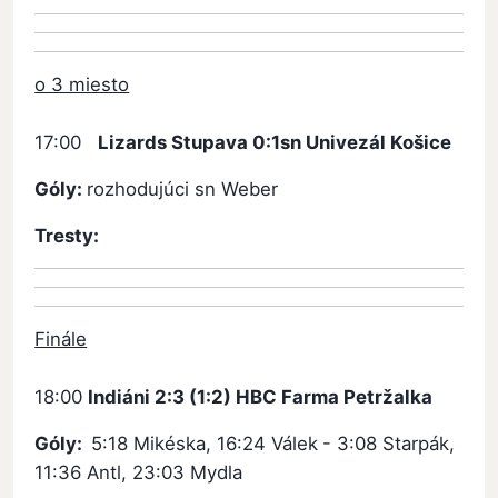
o 3 miesto
17:00
Lizards Stupava 0:1sn Univezál Košice
Góly:
rozhodujúci sn Weber
Tresty:
Finále
18:00
Indiáni 2:3 (1:2) HBC Farma Petržalka
Góly:
5:18 Mikéska, 16:24 Válek
- 3:08 Starpák,
11:36 Antl, 23:03 Mydla