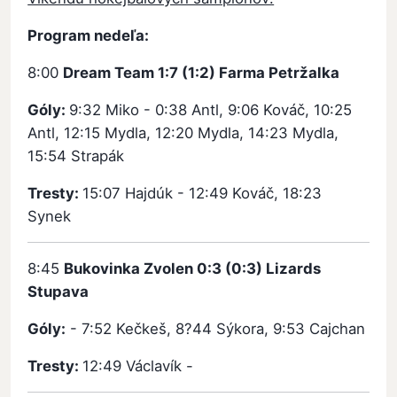
Program nedeľa:
8:00
Dream Team 1:7 (1:2) Farma Petržalka
Góly:
9:32 Miko - 0:38 Antl, 9:06 Kováč, 10:25
Antl, 12:15 Mydla, 12:20 Mydla, 14:23 Mydla,
15:54 Strapák
Tresty:
15:07 Hajdúk - 12:49 Kováč, 18:23
Synek
8:45
Bukovinka Zvolen 0:3 (0:3) Lizards
Stupava
Góly:
- 7:52 Kečkeš, 8?44 Sýkora, 9:53 Cajchan
Tresty:
12:49 Václavík -