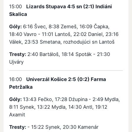
15:00
Lizards Stupava 4:5 sn (2:1) Indiáni
Skalica
Góly:
6:16 Švec, 8:38 Zemeš, 16:09 Čapka,
18:40 Vavro - 11:01 Lantoš, 22:02 Daniel, 23:16
Válek, 23:53 Smetana, rozhodujúci sn Lantoš
Tresty:
2:40 Bartáloš, 18:14 Spoták - 21:30
Ujváry
16:00
Univerzál Košice 2:5 (0:2) Farma
Petržalka
Góly:
13:43 Fečko, 17:28 Dźupina
- 2:49 Mydla,
8:11 Synek, 13:22 Mydla, 14:30 Antl, 19:12
Axamit
Tresty:
- 15:22 Synek, 20:30 Kamenár