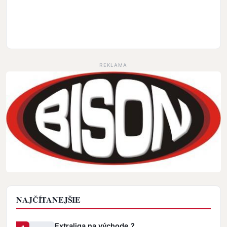
REKLAMA
NAJČÍTANEJŠIE
Extraliga na východe ?