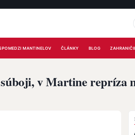
SPOMEDZI MANTINELOV
ČLÁNKY
BLOG
ZAHRANIČI
súboji, v Martine repríza