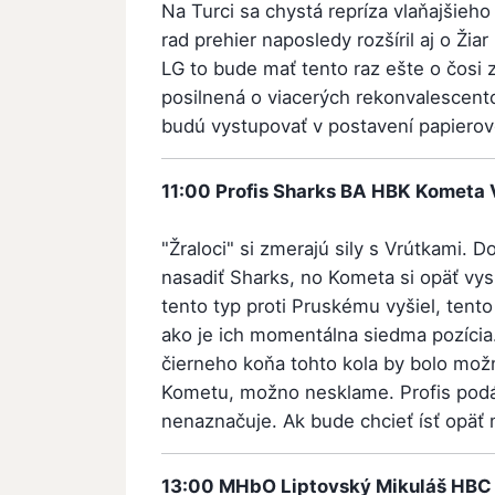
Na Turci sa chystá repríza vlaňajšieho 
rad prehier naposledy rozšíril aj o Ž
LG to bude mať tento raz ešte o čosi z
posilnená o viacerých rekonvalescento
budú vystupovať v postavení papierov
11:00
Profis Sharks BA
HBK Kometa 
"Žraloci" si zmerajú sily s Vrútkami. 
nasadiť Sharks, no Kometa si opäť vy
tento typ proti Pruskému vyšiel, tento
ako je ich momentálna siedma pozícia.
čierneho koňa tohto kola by bolo možn
Kometu, možno nesklame. Profis podáv
nenaznačuje. Ak bude chcieť ísť opäť
13:00
MHbO Liptovský Mikuláš
HBC 