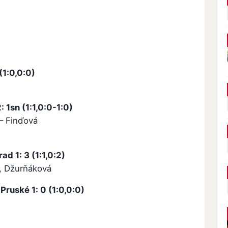
(1:0,0:0)
 1sn (1:1,0:0-1:0)
– Finďová
d 1: 3 (1:1,0:2)
, Džurňáková
ruské 1: 0 (1:0,0:0)