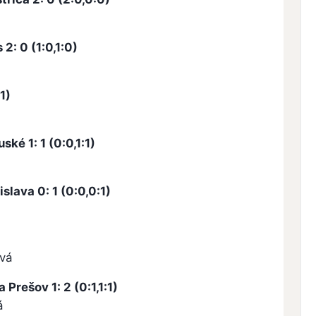
2: 0 (1:0,1:0)
1)
ké 1: 1 (0:0,1:1)
slava 0: 1 (0:0,0:1)
ová
Prešov 1: 2 (0:1,1:1)
á