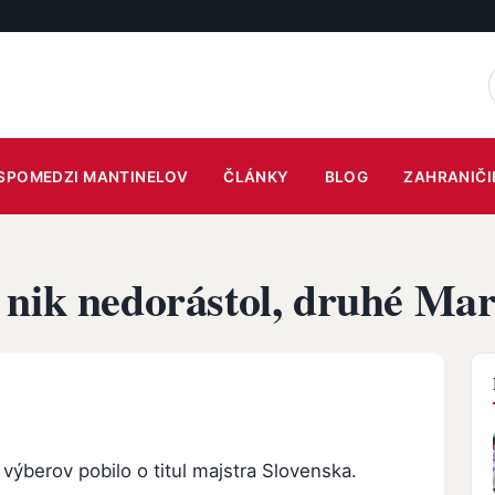
SPOMEDZI MANTINELOV
ČLÁNKY
BLOG
ZAHRANIČI
 nik nedorástol, druhé Ma
 výberov pobilo o titul majstra Slovenska.