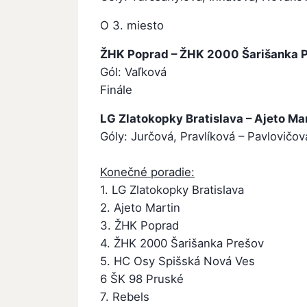
O 3. miesto
ŽHK Poprad – ŽHK 2000 Šarišanka Pr
Gól: Vaľková
Finále
LG Zlatokopky Bratislava – Ajeto Marti
Góly: Jurčová, Pravlíková – Pavlovičov
Konečné poradie:
1. LG Zlatokopky Bratislava
2. Ajeto Martin
3. ŽHK Poprad
4. ŽHK 2000 Šarišanka Prešov
5. HC Osy Spišská Nová Ves
6 ŠK 98 Pruské
7. Rebels