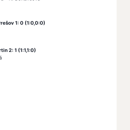
ešov 1: 0 (1:0,0:0)
n 2: 1 (1:1,1:0)
á