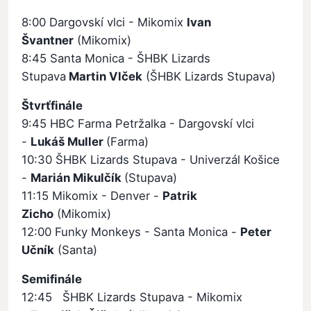
8:00 Dargovskí vlci - Mikomix
Ivan
Švantner
(Mikomix)
8:45 Santa Monica - ŠHBK Lizards
Stupava
Martin Vlček
(ŠHBK Lizards Stupava)
Štvrťfinále
9:45 HBC Farma Petržalka - Dargovskí vlci
-
Lukáš Muller
(Farma)
10:30 ŠHBK Lizards Stupava - Univerzál Košice
-
Marián Mikulčík
(Stupava)
11:15 Mikomix - Denver -
Patrik
Zicho
(Mikomix)
12:00 Funky Monkeys - Santa Monica -
Peter
Učník
(Santa)
Semifinále
12:45 ŠHBK Lizards Stupava - Mikomix