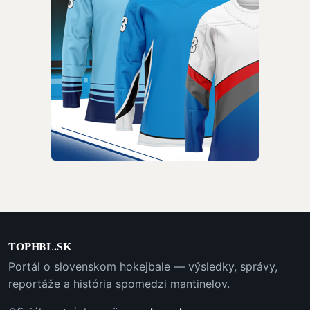
TOPHBL.SK
Portál o slovenskom hokejbale — výsledky, správy,
reportáže a história spomedzi mantinelov.