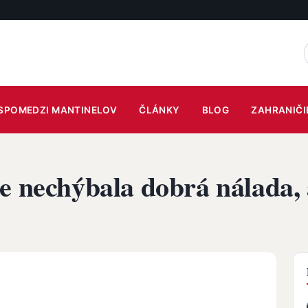
SPOMEDZI MANTINELOV
ČLÁNKY
BLOG
ZAHRANIČI
e nechýbala dobrá nálada,