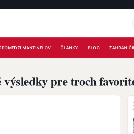
SPOMEDZI MANTINELOV
ČLÁNKY
BLOG
ZAHRANIČI
 výsledky pre troch favorit