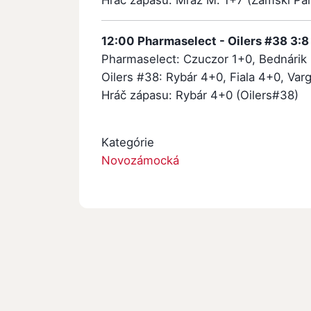
Hráč zápasu: Mráz M. 1+7 (Zámski Pa
12:00 Pharmaselect - Oilers #38 3:8 (
Pharmaselect: Czuczor 1+0, Bednárik 
Oilers #38: Rybár 4+0, Fiala 4+0, Var
Hráč zápasu: Rybár 4+0 (Oilers#38)
Kategórie
Novozámocká