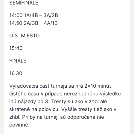
SEMIFINÁLE
14:00 1A/4B – 3A/2B
14.50 2A/3B – 4A/1B
O 3. MIESTO
15:40
FINÁLE
16.30
Vyraďovacia časť turnaja sa hrá 2x10 minút
čistého času v prípade nerozhodného výsledku
idú nájazdy po 3. Tresty sú ako v zhbl ale
skrátené na polovicu. Vyššie tresty tiež ako v
zhbl. Prilby na turnaji sú odporučané nie
povinné.