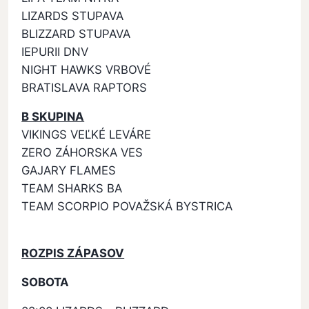
LIZARDS STUPAVA
BLIZZARD STUPAVA
IEPURII DNV
NIGHT HAWKS VRBOVÉ
BRATISLAVA RAPTORS
B SKUPINA
VIKINGS VEĽKÉ LEVÁRE
ZERO ZÁHORSKA VES
GAJARY FLAMES
TEAM SHARKS BA
TEAM SCORPIO POVAŽSKÁ BYSTRICA
ROZPIS ZÁPASOV
SOBOTA