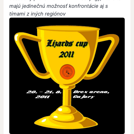
majú jedinečnú možnosť konfrontácie aj s
tímami z iných regiónov