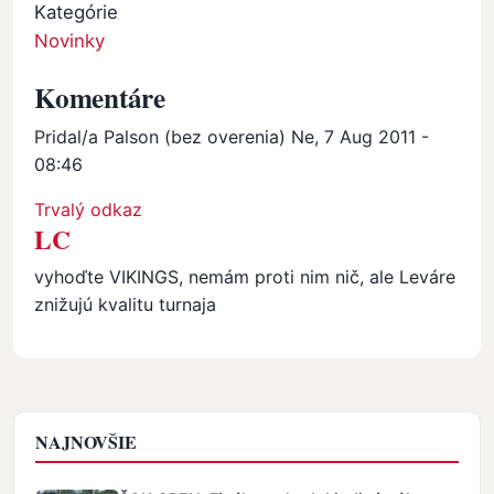
Kategórie
Novinky
Komentáre
Pridal/a
Palson (bez overenia)
Ne, 7 Aug 2011 -
08:46
Trvalý odkaz
LC
vyhoďte VIKINGS, nemám proti nim nič, ale Leváre
znižujú kvalitu turnaja
NAJNOVŠIE