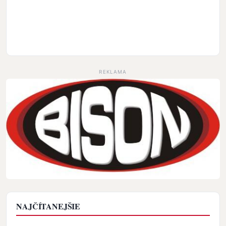
REKLAMA
NAJČÍTANEJŠIE