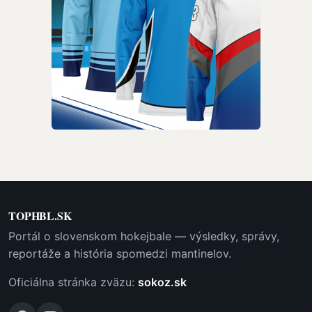
TOPHBL.SK
Portál o slovenskom hokejbale — výsledky, správy,
reportáže a história spomedzi mantinelov.
Oficiálna stránka zväzu:
sokoz.sk