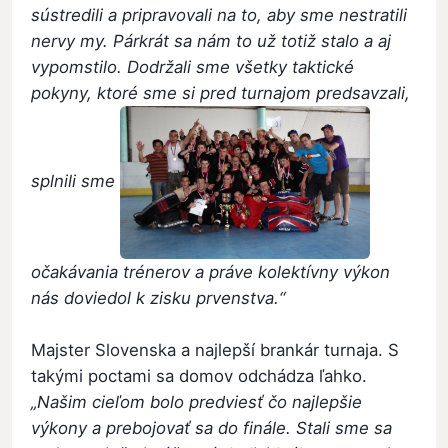
sústredili a pripravovali na to, aby sme nestratili
nervy my. Párkrát sa nám to už totiž stalo a aj
vypomstilo. Dodržali sme všetky taktické
pokyny, ktoré sme si pred turnajom predsavzali,
splnili sme
očakávania trénerov a práve kolektívny výkon
nás doviedol k zisku prvenstva.“
Majster Slovenska a najlepší brankár turnaja. S
takými poctami sa domov odchádza ľahko.
„Našim cieľom bolo predviesť čo najlepšie
výkony a prebojovať sa do finále. Stali sme sa