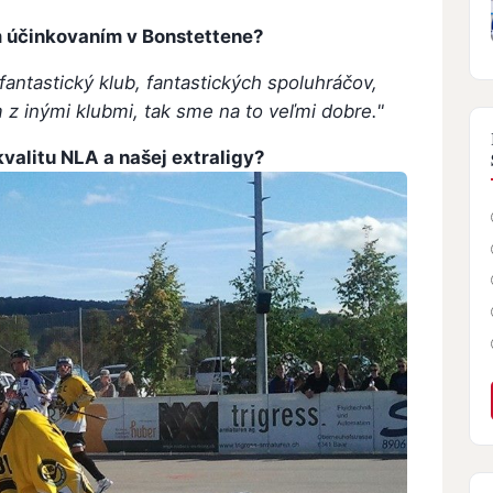
m účinkovaním v Bonstettene?
antastický klub, fantastických spoluhráčov,
z inými klubmi, tak sme na to veľmi dobre."
kvalitu NLA a našej extraligy?