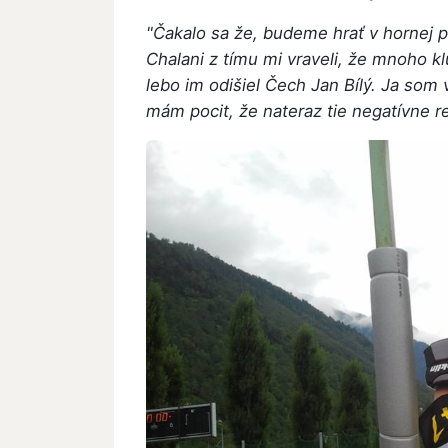
"Čakalo sa že, budeme hrať v hornej pol
Chalani z tímu mi vraveli, že mnoho 
lebo im odišiel Čech Jan Bílý. Ja som 
mám pocit, že nateraz tie negatívne reč