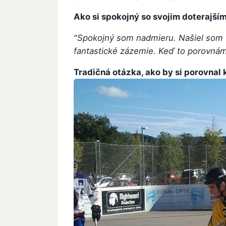
Ako si spokojný so svojim doterajší
"Spokojný som nadmieru. Našiel som f
fantastické zázemie. Keď to porovnám 
Tradičná otázka, ako by si porovnal 