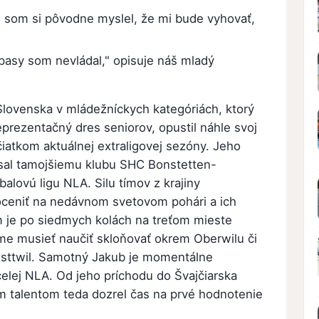
o som si pôvodne myslel, že mi bude vyhovať,
pasy som nevládal," opisuje náš mladý
Slovenska v mládežníckych kategóriách, ktorý
reprezentačný dres seniorov, opustil náhle svoj
iatkom aktuálnej extraligovej sezóny. Jeho
písal tamojšiemu klubu SHC Bonstetten-
alovú ligu NLA. Silu tímov z krajiny
oceniť na nedávnom svetovom pohári a ich
tím je po siedmych kolách na treťom mieste
me musieť naučiť skloňovať okrem Oberwilu či
sttwil. Samotný Jakub je momentálne
elej NLA. Od jeho príchodu do Švajčiarska
m talentom teda dozrel čas na prvé hodnotenie