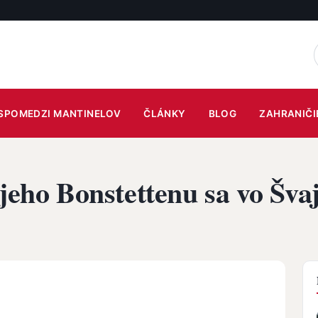
SPOMEDZI MANTINELOV
ČLÁNKY
BLOG
ZAHRANIČI
 jeho Bonstettenu sa vo Šva