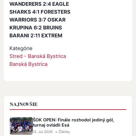
WANDERERS 2:4 EAGLE
SHARKS 4:1 FORESTERS
WARRIORS 3:7 OSKAR
KRUPINA 6:2 BRUINS
BARANI 2:11 EXTREM
Kategórie
Stred - Banská Bystrica
Banská Bystrica
NAJNOVŠIE
ŠOK OPEN: Finále rozhodol jediný gól,
turnaj ovládli Esá
12. Jul 2026
•
Články