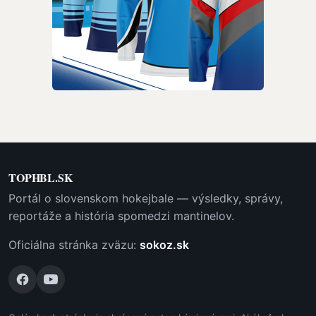
TOPHBL.SK
Portál o slovenskom hokejbale — výsledky, správy,
reportáže a história spomedzi mantinelov.
Oficiálna stránka zväzu:
sokoz.sk