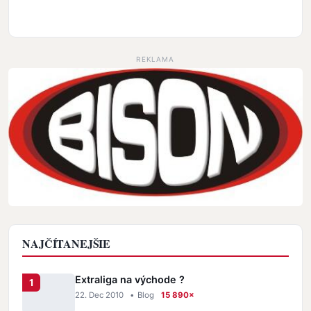
REKLAMA
NAJČÍTANEJŠIE
Extraliga na východe ?
22. Dec 2010
•
Blog
15 890×