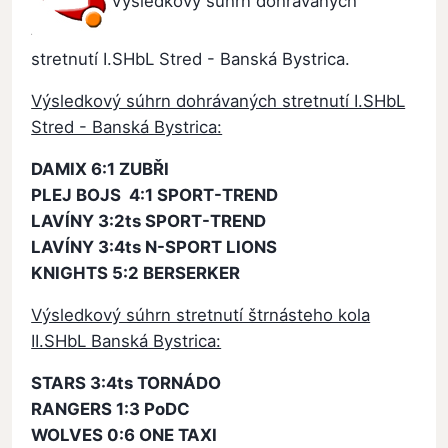
Výsledkový súhrn dohrávaných
stretnutí I.SHbL Stred - Banská Bystrica.
Výsledkový súhrn dohrávaných stretnutí I.SHbL
Stred - Banská Bystrica:
DAMIX 6:1 ZUBŘI
PLEJ BOJS 4:1 SPORT-TREND
LAVÍNY 3:2ts SPORT-TREND
LAVÍNY 3:4ts N-SPORT LIONS
KNIGHTS 5:2 BERSERKER
Výsledkový súhrn stretnutí štrnásteho kola
II.SHbL Banská Bystrica:
STARS 3:4ts TORNÁDO
RANGERS 1:3 PoDC
WOLVES 0:6 ONE TAXI