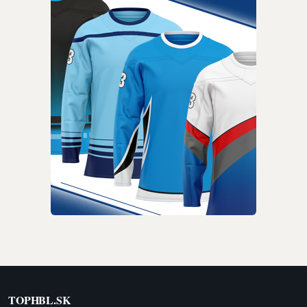
TOPHBL.SK