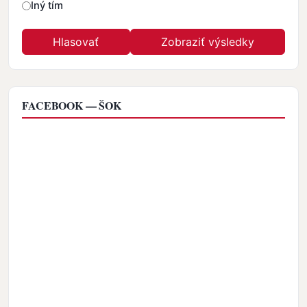
Iný tím
FACEBOOK — ŠOK