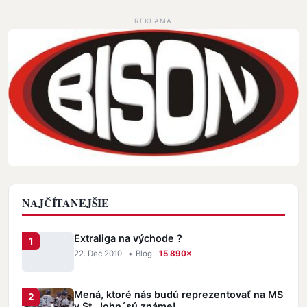
REKLAMA
NAJČÍTANEJŠIE
Extraliga na východe ?
22. Dec 2010
•
Blog
15 890×
Mená, ktoré nás budú reprezentovať na MS
v St. John´sú známe!