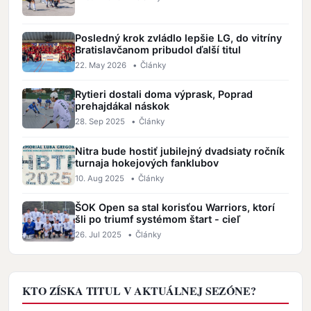
Posledný krok zvládlo lepšie LG, do vitríny
Bratislavčanom pribudol ďalší titul
22. May 2026
•
Články
Rytieri dostali doma výprask, Poprad
prehajdákal náskok
28. Sep 2025
•
Články
Nitra bude hostiť jubilejný dvadsiaty ročník
turnaja hokejových fanklubov
10. Aug 2025
•
Články
ŠOK Open sa stal korisťou Warriors, ktorí
šli po triumf systémom štart - cieľ
26. Jul 2025
•
Články
KTO ZÍSKA TITUL V AKTUÁLNEJ SEZÓNE?